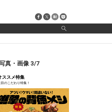
真・画像 3/7
オススメ特集
注目のこだわり特集！