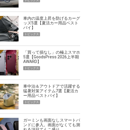
トピックス
車内の温度上昇を防げるカーグ
ッズ5選【夏活カー用品ベスト
バイ】
トピックス
「買って損なし」の極上スマホ
5選【GoodsPress 2026上半期
AWARD】
トピックス
車中泊＆アウトドアで活躍する
猛暑対策アイテム7選【夏活カ
ー用品ベストバイ】
トピックス
ガーミンも画面なしスマートバ
ンドに参入。画面がなくても測
れる項目てんこ盛り