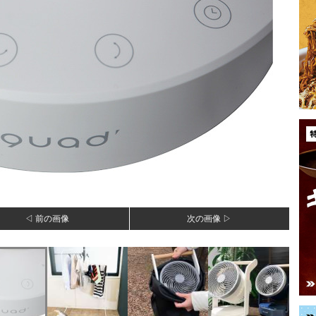
◁ 前の画像
次の画像 ▷