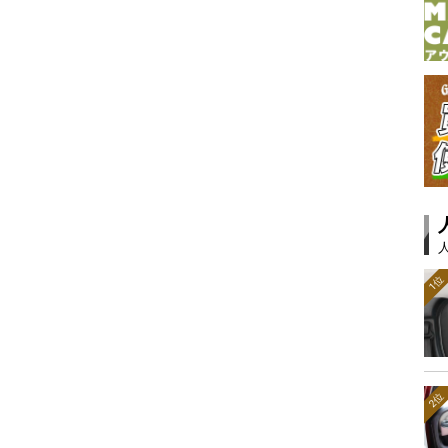
1位
2位