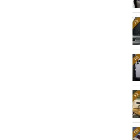
3位
4位
5位
6位