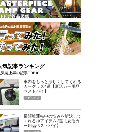
人気記事ランキング
人気急上昇の記事TOP10
車内をもっと涼しくしてくれる
カーグッズ4選【夏活カー用品
ベストバイ】
トピックス
長距離運転中の悩みを解決して
くれる神アイテム7選【夏活カ
ー用品ベストバイ】