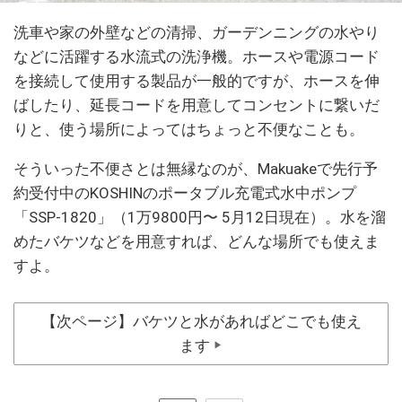
洗車や家の外壁などの清掃、ガーデンニングの水やり
などに活躍する水流式の洗浄機。ホースや電源コード
を接続して使用する製品が一般的ですが、ホースを伸
ばしたり、延長コードを用意してコンセントに繋いだ
りと、使う場所によってはちょっと不便なことも。
そういった不便さとは無縁なのが、Makuakeで先行予
約受付中のKOSHINのポータブル充電式水中ポンプ
「SSP-1820」（1万9800円〜 5月12日現在）。水を溜
めたバケツなどを用意すれば、どんな場所でも使えま
すよ。
【次ページ】バケツと水があればどこでも使え
ます
▶