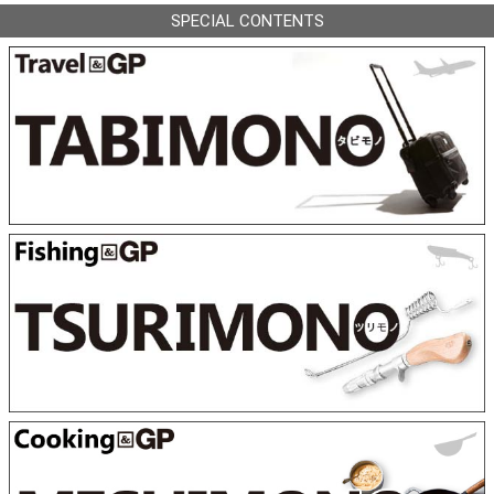
SPECIAL CONTENTS