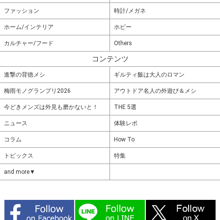
ファッション
時計/メガネ
ホーム/インテリア
ホビー
カルチャー/フード
Others
コンテンツ
進撃の背徳メシ
ギルティ飯は大人のロマン
梅雨モノグランプリ2026
アウトドア名人の外遊び＆メシ
今どきメンズは外見も磨かないと！
THE 5選
ニュース
体験レポ
コラム
How To
トピックス
特集
and more▼