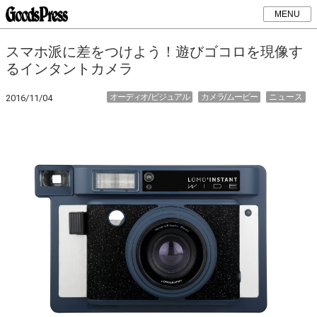
MENU
スマホ派に差をつけよう！遊びゴコロを現像す
るインタントカメラ
オーディオ/ビジュアル
カメラ/ムービー
ニュース
2016/11/04