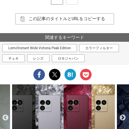
この記事のタイトルとURLをコピーする
関連するキーワード
Lomo'Instant Wide Victoria Peak Edition
カラーフィルター
チェキ
レンズ
ロモジャパン