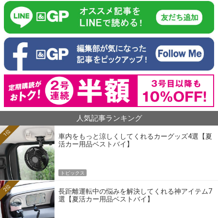
人気記事ランキング
1位
車内をもっと涼しくしてくれるカーグッズ4選【夏
活カー用品ベストバイ】
トピックス
2位
長距離運転中の悩みを解決してくれる神アイテム7
選【夏活カー用品ベストバイ】