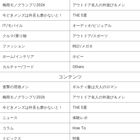
梅雨モノグランプリ2026
アウトドア名人の外遊び＆メシ
今どきメンズは外見も磨かないと！
THE 5選
IT/モバイル
オーディオ/ビジュアル
クルマ/乗り物
アウトドア/スポーツ
ファッション
時計/メガネ
ホーム/インテリア
ホビー
カルチャー/フード
Others
コンテンツ
進撃の背徳メシ
ギルティ飯は大人のロマン
梅雨モノグランプリ2026
アウトドア名人の外遊び＆メシ
今どきメンズは外見も磨かないと！
THE 5選
ニュース
体験レポ
コラム
How To
トピックス
特集