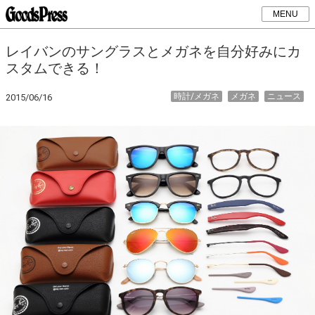
MENU
レイバンのサングラスとメガネを自分好みにカ
スタムできる！
時計/メガネ
メガネ
ニュース
2015/06/16