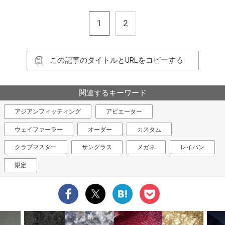
1
2
この記事のタイトルとURLをコピーする
関連するキーワード
アジアンフィッティング
アビエーター
ウェイファーラー
オーダー
カスタム
クラブマスター
サングラス
メガネ
レイバン
限定