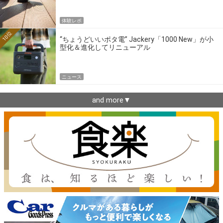
体験レポ
10位
“ちょうどいいポタ電” Jackery「1000 New」が小
型化＆進化してリニューアル
ニュース
and more▼