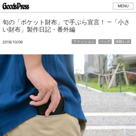
MENU
旬の「ポケット財布」で手ぶら宣言！ ―「小さ
い財布」製作日記・番外編
ファッション
バッグ
体験レポ
2018/10/08