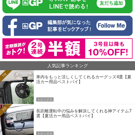
人気記事ランキング
1位
車内をもっと涼しくしてくれるカーグッズ4選【夏
活カー用品ベストバイ】
トピックス
2位
長距離運転中の悩みを解決してくれる神アイテム7
選【夏活カー用品ベストバイ】
トピックス