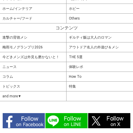
ホーム/インテリア
ホビー
カルチャー/フード
Others
コンテンツ
進撃の背徳メシ
ギルティ飯は大人のロマン
梅雨モノグランプリ2026
アウトドア名人の外遊び＆メシ
今どきメンズは外見も磨かないと！
THE 5選
ニュース
体験レポ
コラム
How To
トピックス
特集
and more▼