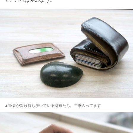
▲筆者が普段持ち歩いている財布たち。年季入ってます