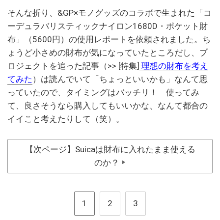
そんな折り、&GP×モノグッズのコラボで生まれた「コ
ーデュラバリスティックナイロン1680D・ポケット財
布」（5600円）の使用レポートを依頼されました。ち
ょうど小さめの財布が気になっていたところだし、プ
ロジェクトを追った記事（>> [特集]
理想の財布を考え
てみた
）は読んでいて「ちょっといいかも」なんて思
っていたので、タイミングはバッチリ！ 使ってみ
て、良さそうなら購入してもいいかな、なんて都合の
イイこと考えたりして（笑）。
【次ページ】Suicaは財布に入れたまま使える
のか？
▶
1
2
3