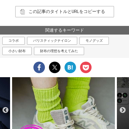
この記事のタイトルとURLをコピーする
関連するキーワード
コラボ
バリスティックナイロン
モノグッズ
小さい財布
財布の理想を考えてみた