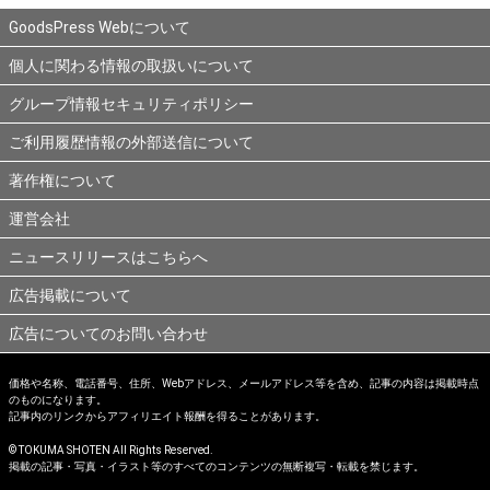
GoodsPress Webについて
個人に関わる情報の取扱いについて
グループ情報セキュリティポリシー
ご利用履歴情報の外部送信について
著作権について
運営会社
ニュースリリースはこちらへ
広告掲載について
広告についてのお問い合わせ
価格や名称、電話番号、住所、Webアドレス、メールアドレス等を含め、記事の内容は掲載時点
のものになります。
記事内のリンクからアフィリエイト報酬を得ることがあります。
© TOKUMA SHOTEN All Rights Reserved.
掲載の記事・写真・イラスト等のすべてのコンテンツの無断複写・転載を禁じます。