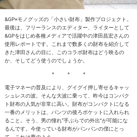
&GP×モノグッズの「小さい財布」製作プロジェクト。
最後は、フリーランスのエディター、ライターとして
&GPをはじめ各種メディアで活躍中の津田昌宏さんの
使用レポートです。これまで数多くの財布を紹介して
きた津田さんの目に、このコラボ財布はどう映るの
か、そしてどう使うのでしょうか。
＊ ＊ ＊
電子マネーの普及により、グイグイ押し寄せるキャッ
シュレスの波。そんな大波に乗って、昨今はコンパク
ト財布の人気が非常に高い。財布がコンパクトになる
一番のメリットは、パンツの後ろポケットに入れられ
ること。そう、男の憧れ“手ぶらでの外出”が可能にな
るんです。今使っている財布がパンパンの僕にとっ
て、これは夢のよう。