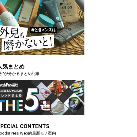
人気まとめ
"今"が分かるまとめ記事
SPECIAL CONTENTS
oodsPress Web的最新モノ案内