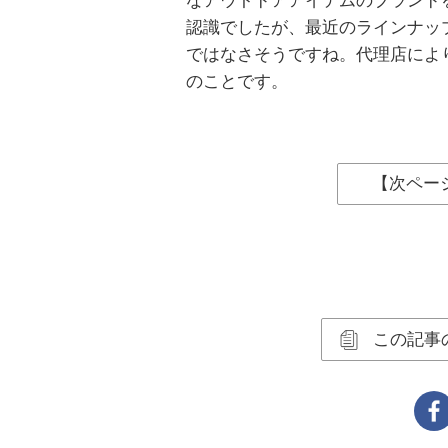
認識でしたが、最近のラインナッ
ではなさそうですね。代理店により
のことです。
【次ペー
この記事