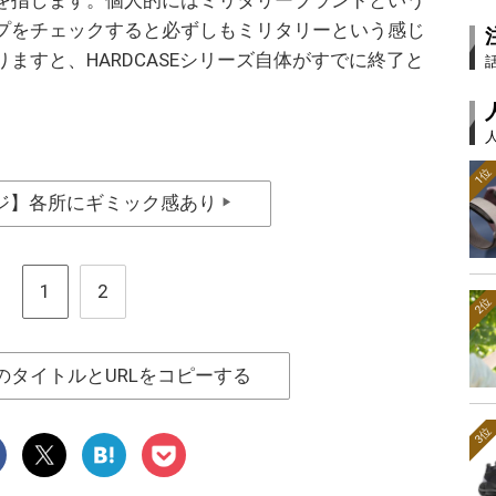
プをチェックすると必ずしもミリタリーという感じ
ますと、HARDCASEシリーズ自体がすでに終了と
1位
ジ】各所にギミック感あり
▶
1
2
2位
のタイトルとURLをコピーする
3位