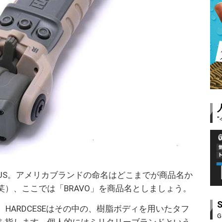
RAVO BTUS。アメリカブランドの命名はどこまでが商品名か
）、ここでは「BRAVO」を商品名としましょう。
ー。HARDCESEはその中の、樹脂ボディを用いたタフ
G
を指します。個人的にはミリタリーブランドという