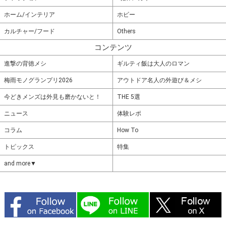
ホーム/インテリア
ホビー
カルチャー/フード
Others
コンテンツ
進撃の背徳メシ
ギルティ飯は大人のロマン
梅雨モノグランプリ2026
アウトドア名人の外遊び＆メシ
今どきメンズは外見も磨かないと！
THE 5選
ニュース
体験レポ
コラム
How To
トピックス
特集
and more▼