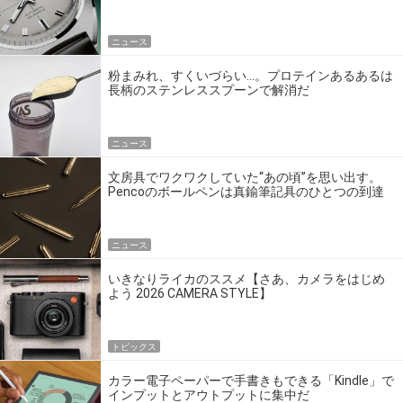
エディション」
ニュース
粉まみれ、すくいづらい…。プロテインあるあるは
長柄のステンレススプーンで解消だ
ニュース
文房具でワクワクしていた“あの頃”を思い出す。
Pencoのボールペンは真鍮筆記具のひとつの到達
点だ
ニュース
いきなりライカのススメ【さあ、カメラをはじめ
よう 2026 CAMERA STYLE】
トピックス
カラー電子ペーパーで手書きもできる「Kindle」で
インプットとアウトプットに集中だ