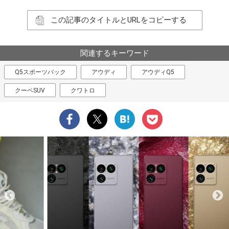
この記事のタイトルとURLをコピーする
関連するキーワード
Q5スポーツバック
アウディ
アウディQ5
クーペSUV
クワトロ