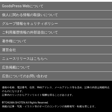
GoodsPress Webについて
個人に関わる情報の取扱いについて
グループ情報セキュリティポリシー
ご利用履歴情報の外部送信について
著作権について
運営会社
ニュースリリースはこちらへ
広告掲載について
広告についてのお問い合わせ
価格や名称、電話番号、住所、Webアドレス、メールアドレス等を含め、記事の内容は掲載時点
のものになります。
記事内のリンクからアフィリエイト報酬を得ることがあります。
© TOKUMA SHOTEN All Rights Reserved.
掲載の記事・写真・イラスト等のすべてのコンテンツの無断複写・転載を禁じます。