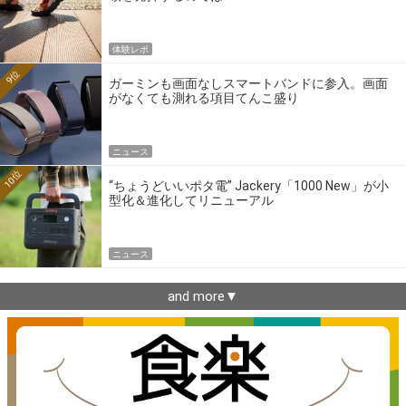
体験レポ
9位
ガーミンも画面なしスマートバンドに参入。画面
がなくても測れる項目てんこ盛り
ニュース
10位
“ちょうどいいポタ電” Jackery「1000 New」が小
型化＆進化してリニューアル
ニュース
and more▼