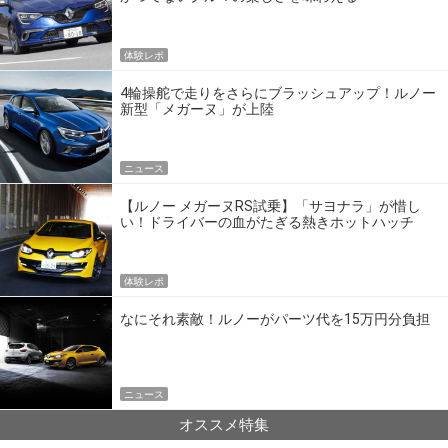
体験レポ
4輪操舵で走りをさらにブラッシュアップ！ルノー
新型「メガーヌ」が上陸
ニュース
【ルノー メガーヌRS試乗】「サヨナラ」が惜し
い！ドライバーの血がたぎる熱きホットハッチ
体験レポ
なにそれ素敵！ルノーがパーツ代を15万円分負担
ニュース
オススメ特集