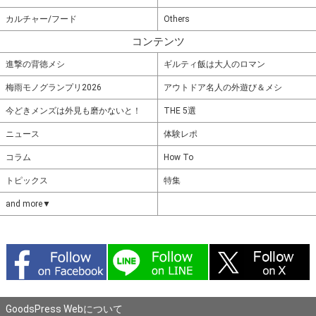
カルチャー/フード
Others
コンテンツ
進撃の背徳メシ
ギルティ飯は大人のロマン
梅雨モノグランプリ2026
アウトドア名人の外遊び＆メシ
今どきメンズは外見も磨かないと！
THE 5選
ニュース
体験レポ
コラム
How To
トピックス
特集
and more▼
GoodsPress Webについて