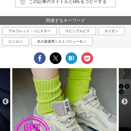
この記事のタイトルとURLをコピーする
関連するキーワード
アルフレッド・バニスター
スピングルビズ
タイオン
ビジカジ
冬の最優秀ベストバリューモノ