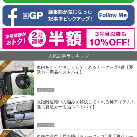
人気記事ランキング
1位
車内をもっと涼しくしてくれるカーグッズ4選【夏
活カー用品ベストバイ】
トピックス
2位
長距離運転中の悩みを解決してくれる神アイテム7
選【夏活カー用品ベストバイ】
トピックス
3位
車内の温度上昇を防げるカーグッズ5選【夏活カー