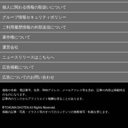
個人に関わる情報の取扱いについて
グループ情報セキュリティポリシー
ご利用履歴情報の外部送信について
著作権について
運営会社
ニュースリリースはこちらへ
広告掲載について
広告についてのお問い合わせ
価格や名称、電話番号、住所、Webアドレス、メールアドレス等を含め、記事の内容は掲載時点
のものになります。
記事内のリンクからアフィリエイト報酬を得ることがあります。
© TOKUMA SHOTEN All Rights Reserved.
掲載の記事・写真・イラスト等のすべてのコンテンツの無断複写・転載を禁じます。