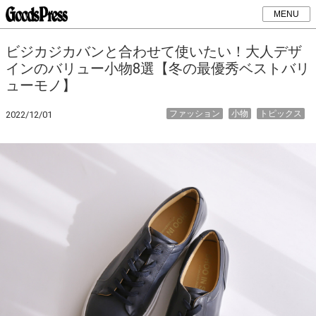
MENU
ビジカジカバンと合わせて使いたい！大人デザ
インのバリュー小物8選【冬の最優秀ベストバリ
ューモノ】
ファッション
小物
トピックス
2022/12/01