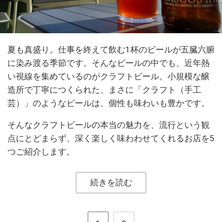
夏も真盛り。仕事を終えて飲む1杯のビールが五臓六腑
に染み渡る季節です。そんなビールの中でも、近年熱
い視線を集めているのがクラフトビール。小規模な醸
造所で丁寧につくられた、まさに「クラフト（手工
芸）」のようなビールは、個性も味わいも豊かです。
そんなクラフトビールの本当の魅力を、流行という観
点にとどまらず、深く楽しく味わわせてくれるお店を5
つご紹介します。
続きを読む