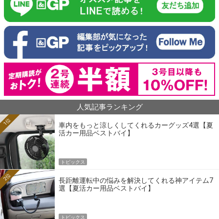
人気記事ランキング
1位
車内をもっと涼しくしてくれるカーグッズ4選【夏
活カー用品ベストバイ】
トピックス
2位
長距離運転中の悩みを解決してくれる神アイテム7
選【夏活カー用品ベストバイ】
トピックス