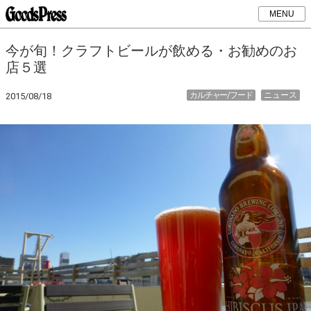
MENU
今が旬！クラフトビールが飲める・お勧めのお
店５選
カルチャー/フード
ニュース
2015/08/18