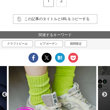
1
2
この記事のタイトルとURLをコピーする
関連するキーワード
クラフトビール
ビアガーデン
期間限定