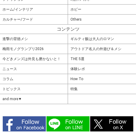
ホーム/インテリア
ホビー
カルチャー/フード
Others
コンテンツ
進撃の背徳メシ
ギルティ飯は大人のロマン
梅雨モノグランプリ2026
アウトドア名人の外遊び＆メシ
今どきメンズは外見も磨かないと！
THE 5選
ニュース
体験レポ
コラム
How To
トピックス
特集
and more▼