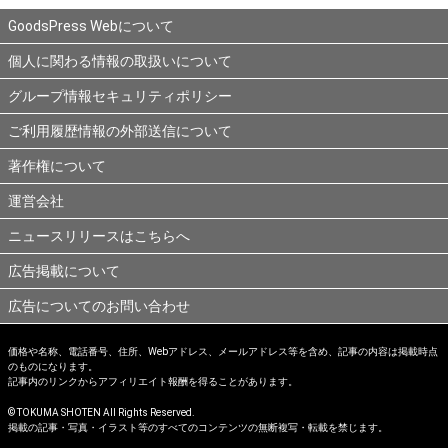
GoodsPress Webについて
個人に関わる情報の取扱いについて
グループ情報セキュリティポリシー
ご利用履歴情報の外部送信について
著作権について
運営会社
ニュースリリースはこちらへ
広告掲載について
広告についてのお問い合わせ
価格や名称、電話番号、住所、Webアドレス、メールアドレス等を含め、記事の内容は掲載時点
のものになります。
記事内のリンクからアフィリエイト報酬を得ることがあります。
© TOKUMA SHOTEN All Rights Reserved.
掲載の記事・写真・イラスト等のすべてのコンテンツの無断複写・転載を禁じます。