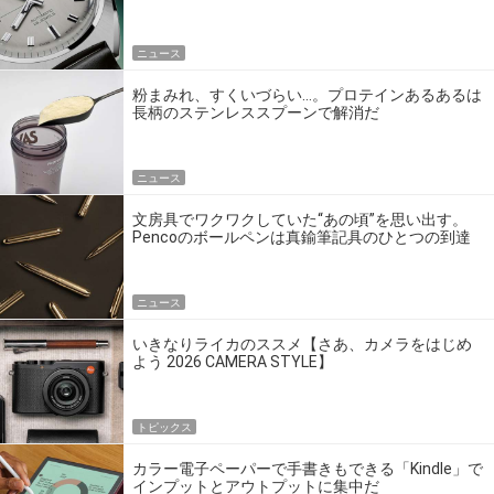
エディション」
ニュース
粉まみれ、すくいづらい…。プロテインあるあるは
長柄のステンレススプーンで解消だ
ニュース
文房具でワクワクしていた“あの頃”を思い出す。
Pencoのボールペンは真鍮筆記具のひとつの到達
点だ
ニュース
いきなりライカのススメ【さあ、カメラをはじめ
よう 2026 CAMERA STYLE】
トピックス
カラー電子ペーパーで手書きもできる「Kindle」で
インプットとアウトプットに集中だ