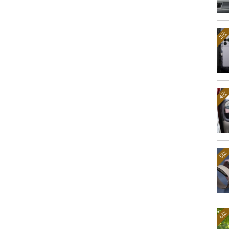
3位
4位
5位
6位