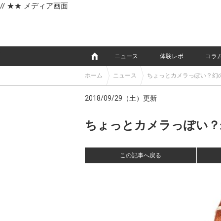
// ★★ メディア画面
e
ニュース
体験レポ
コラ
ホーム
ニュース
ちょっとカメラっぽい？幻の時計
2018/09/29（土）更新
ちょっとカメラっぽい？幻の時
この記事へ戻る