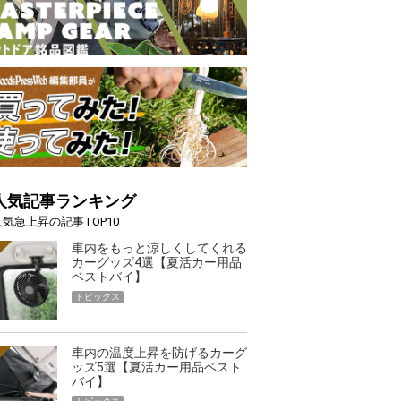
人気記事ランキング
人気急上昇の記事TOP10
車内をもっと涼しくしてくれる
カーグッズ4選【夏活カー用品
ベストバイ】
トピックス
車内の温度上昇を防げるカーグ
ッズ5選【夏活カー用品ベスト
バイ】