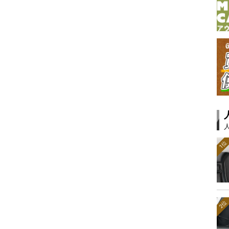
1位
2位