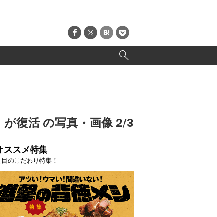
」が復活 の写真・画像 2/3
オススメ特集
注目のこだわり特集！