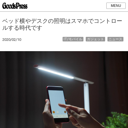
MENU
ベッド横やデスクの照明はスマホでコントロー
ルする時代です
IT/モバイル
ガジェット
ニュース
2020/02/10