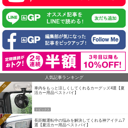
人気記事ランキング
1位
車内をもっと涼しくしてくれるカーグッズ4選【夏
活カー用品ベストバイ】
トピックス
2位
長距離運転中の悩みを解決してくれる神アイテム7
選【夏活カー用品ベストバイ】