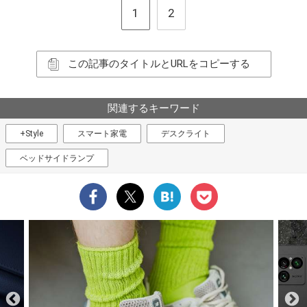
1
2
この記事のタイトルとURLをコピーする
関連するキーワード
+Style
スマート家電
デスクライト
ベッドサイドランプ