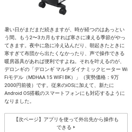
暑い日がまだまだ続きますが、時が経つのはあっとい
う間。もう2〜3カ月もすれば寒さに凍える季節がやっ
てきます。夜中に急に冷え込んだり、朝起きたときに
寒すぎて布団から出たくなかったり、声で操作できる
暖房器具があれば便利ですよね。それを叶えるのが、
デロンギの「デロンギ マルチダイナミックヒーター Wi
Fiモデル（MDHAA 15 WIFI BK）」（実勢価格：9万
2000円前後）です。従来のiOSに加えて、新たに
Android OS搭載のスマートフォンにも対応するように
なりました。
【次ページ】アプリを使って外出先から操作も
できる
▶