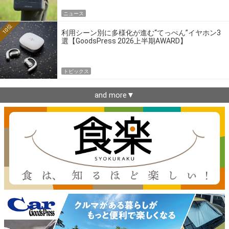
ニュース
10位
利用シーン別に多様化が進む“てっぺん”イヤホン3
選【GoodsPress 2026上半期AWARD】
トピックス
and more▼