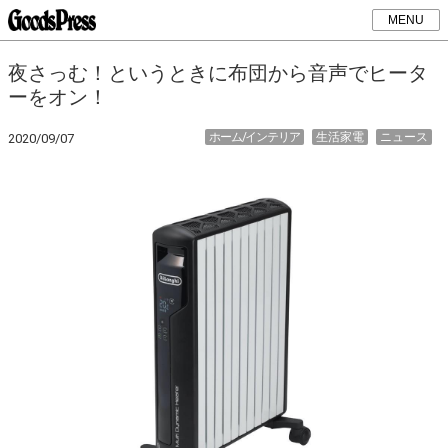
MENU
夜さっむ！というときに布団から音声でヒータ
ーをオン！
ホーム/インテリア
生活家電
ニュース
2020/09/07