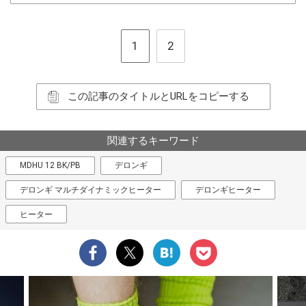
1
2
この記事のタイトルとURLをコピーする
関連するキーワード
MDHU 12 BK/PB
デロンギ
デロンギ マルチダイナミックヒーター
デロンギヒーター
ヒーター