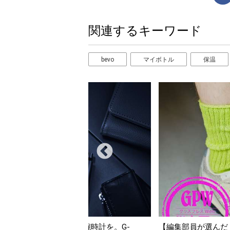
関連するキーワード
bevo
マイボトル
保温
編集部員が選んだ「指名買い」】2026年7月掲載記事か
「買って