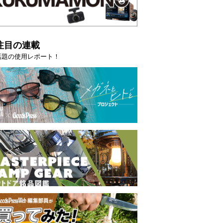
AVITYMASTER」は本当に機能も見た…
らイチオシアイテ
トピックス
注目の連載
話題の使用レポート！