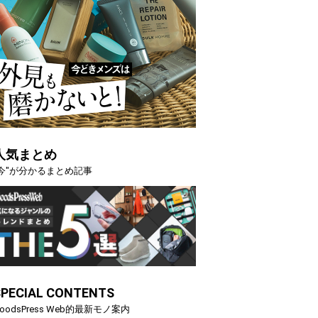
人気まとめ
"今"が分かるまとめ記事
SPECIAL CONTENTS
oodsPress Web的最新モノ案内