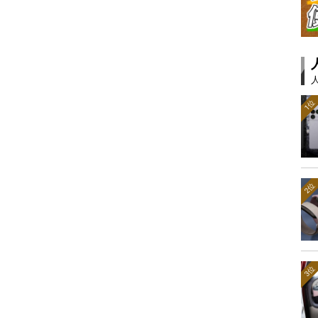
1位
2位
3位