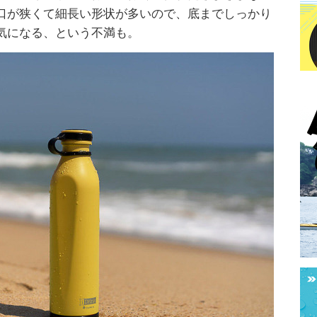
口が狭くて細長い形状が多いので、底までしっかり
気になる、という不満も。