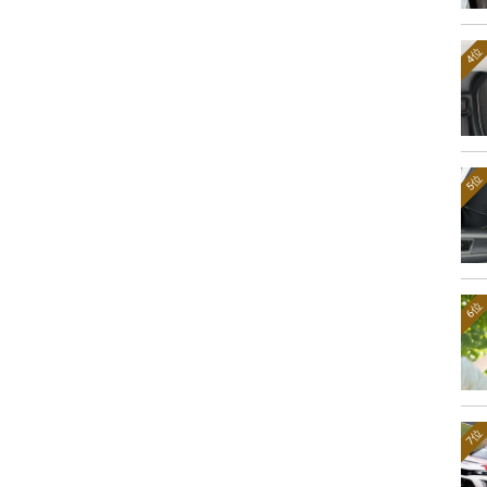
4位
5位
6位
7位