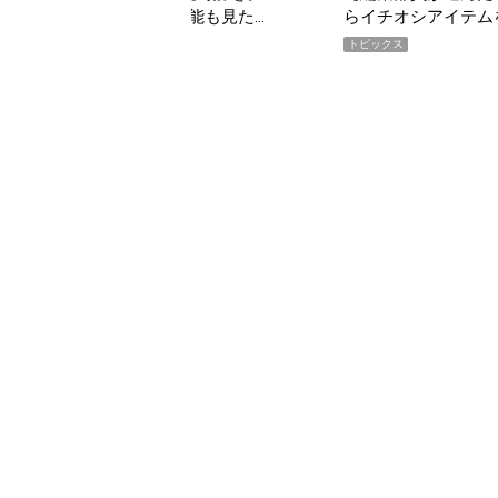
イチオシアイテムをピックアップ！
期AWAR
ピックス
トピックス