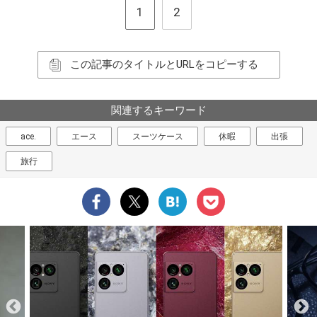
1
2
この記事のタイトルとURLをコピーする
関連するキーワード
ace.
エース
スーツケース
休暇
出張
旅行