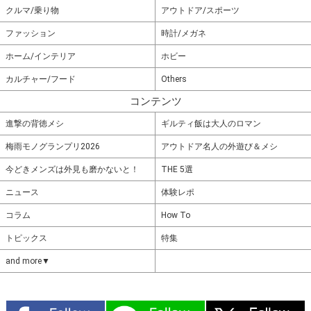
クルマ/乗り物
アウトドア/スポーツ
ファッション
時計/メガネ
ホーム/インテリア
ホビー
カルチャー/フード
Others
コンテンツ
進撃の背徳メシ
ギルティ飯は大人のロマン
梅雨モノグランプリ2026
アウトドア名人の外遊び＆メシ
今どきメンズは外見も磨かないと！
THE 5選
ニュース
体験レポ
コラム
How To
トピックス
特集
and more▼