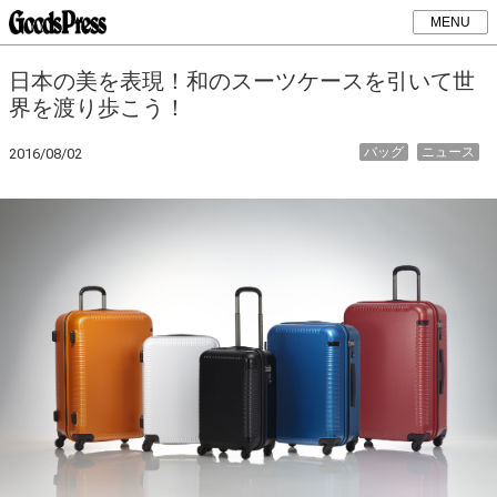
MENU
日本の美を表現！和のスーツケースを引いて世
界を渡り歩こう！
バッグ
ニュース
2016/08/02