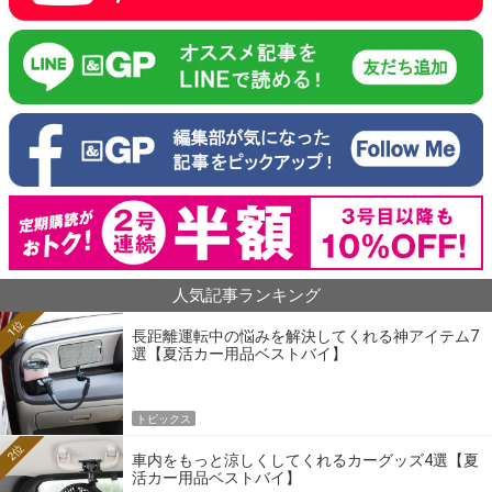
人気記事ランキング
1位
長距離運転中の悩みを解決してくれる神アイテム7
選【夏活カー用品ベストバイ】
トピックス
2位
車内をもっと涼しくしてくれるカーグッズ4選【夏
活カー用品ベストバイ】