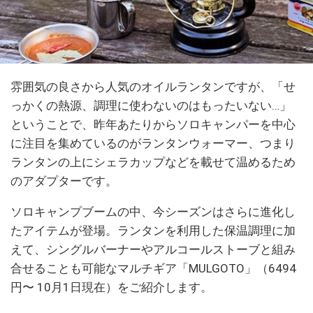
雰囲気の良さから人気のオイルランタンですが、「せ
っかくの熱源、調理に使わないのはもったいない…」
ということで、昨年あたりからソロキャンパーを中心
に注目を集めているのがランタンウォーマー、つまり
ランタンの上にシェラカップなどを載せて温めるため
のアダプターです。
ソロキャンプブームの中、今シーズンはさらに進化し
たアイテムが登場。ランタンを利用した保温調理に加
えて、シングルバーナーやアルコールストーブと組み
合せることも可能なマルチギア「MULGOTO」（6494
円〜 10月1日現在）をご紹介します。