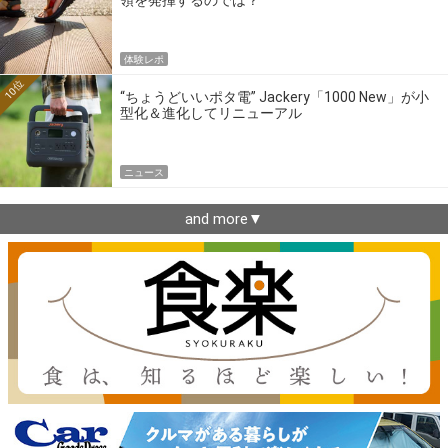
体験レポ
10位
“ちょうどいいポタ電” Jackery「1000 New」が小
型化＆進化してリニューアル
ニュース
and more▼