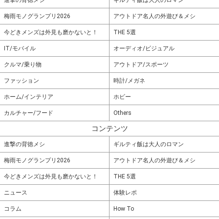
進撃の背徳メシ
ギルティ飯は大人のロマン
梅雨モノグランプリ2026
アウトドア名人の外遊び＆メシ
今どきメンズは外見も磨かないと！
THE 5選
IT/モバイル
オーディオ/ビジュアル
クルマ/乗り物
アウトドア/スポーツ
ファッション
時計/メガネ
ホーム/インテリア
ホビー
カルチャー/フード
Others
コンテンツ
進撃の背徳メシ
ギルティ飯は大人のロマン
梅雨モノグランプリ2026
アウトドア名人の外遊び＆メシ
今どきメンズは外見も磨かないと！
THE 5選
ニュース
体験レポ
コラム
How To