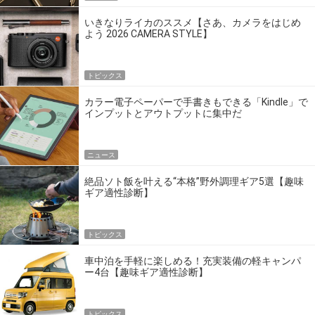
いきなりライカのススメ【さあ、カメラをはじめ
よう 2026 CAMERA STYLE】
トピックス
カラー電子ペーパーで手書きもできる「Kindle」で
インプットとアウトプットに集中だ
ニュース
絶品ソト飯を叶える“本格”野外調理ギア5選【趣味
ギア適性診断】
トピックス
車中泊を手軽に楽しめる！充実装備の軽キャンパ
ー4台【趣味ギア適性診断】
トピックス