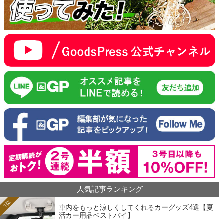
人気記事ランキング
1位
車内をもっと涼しくしてくれるカーグッズ4選【夏
活カー用品ベストバイ】