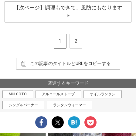
【次ページ】調理もできて、風防にもなります
▶
1
2
この記事のタイトルとURLをコピーする
関連するキーワード
MULGOTO
アルコールストーブ
オイルランタン
シングルバーナー
ランタンウォーマー