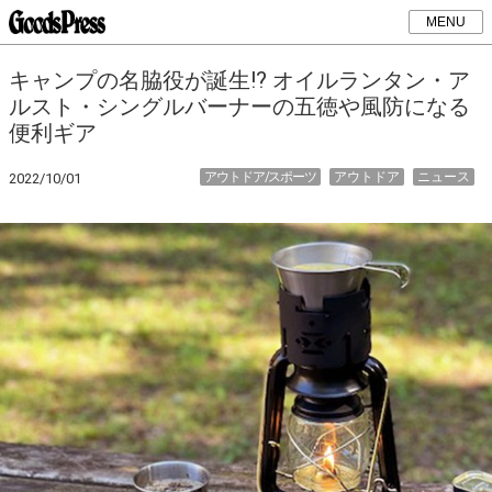
MENU
キャンプの名脇役が誕生!? オイルランタン・ア
ルスト・シングルバーナーの五徳や風防になる
便利ギア
アウトドア/スポーツ
アウトドア
ニュース
2022/10/01