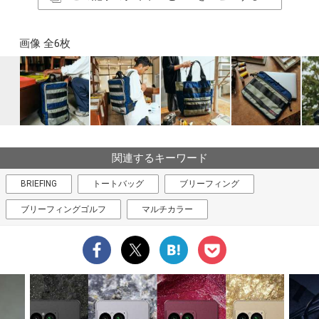
画像 全6枚
関連するキーワード
BRIEFING
トートバッグ
ブリーフィング
ブリーフィングゴルフ
マルチカラー