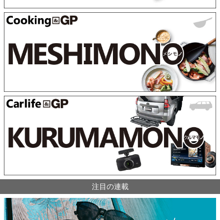
注目の連載