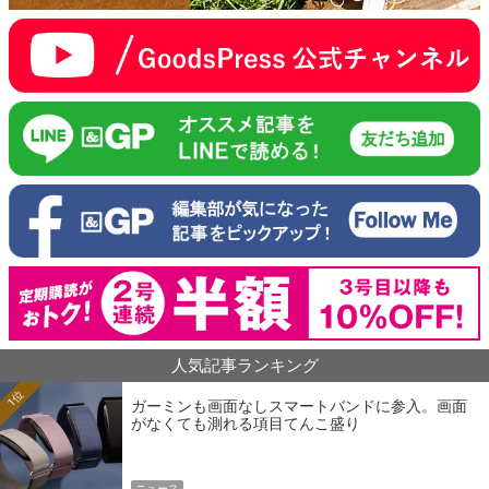
人気記事ランキング
1位
ガーミンも画面なしスマートバンドに参入。画面
がなくても測れる項目てんこ盛り
ニュース