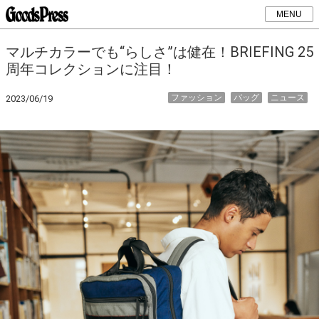
MENU
マルチカラーでも“らしさ”は健在！BRIEFING 25
周年コレクションに注目！
ファッション
バッグ
ニュース
2023/06/19