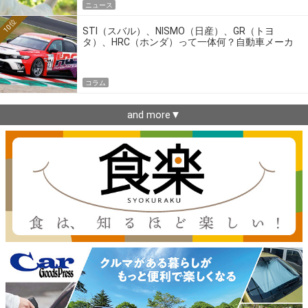
ニュース
10位
STI（スバル）、NISMO（日産）、GR（トヨ
タ）、HRC（ホンダ）って一体何？自動車メーカ
ーの4大ワークスブランドを探る
コラム
and more▼