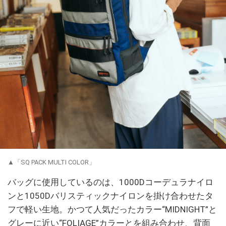
▲「SQ PACK MULTI COLOR」
バッグに使用しているのは、1000Dコーデュラナイロ
ンと1050Dバリスティックナイロンを掛け合わせたタ
フで軽い生地。かつて人気だったカラー“MIDNIGHT”と
グレーに近い“FOLIAGE”カラーとを組み合わせ、背面