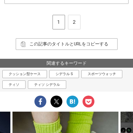
1
2
この記事のタイトルとURLをコピーする
関連するキーワード
クッション型ケース
シデラル S
スポーツウォッチ
ティソ
ティソ シデラル