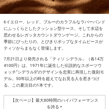
6イエロー、レッド、ブルーのカラフルなラバーバンド
にふっくらとしたクッション型ケース、そして水辺を
思わせるレガッタカウントダウンゲージ。これからの
季節にぴったりの、とびきりポップなタイムピースが
ティソからまもなく登場します。
7月21日より発売される「ティソ シデラル」（各14万
4100円）は、1971年に誕生した伝説的なスポーツウ
ォッチ“シデラルS”のデザインを忠実に再現した復刻モ
デル。50年以上の時を超えてなお見る人を惹きつけ
る、この夏注目の1本です。
【次ページ】最大80時間のハイパフォーマンス
を誇る
▶