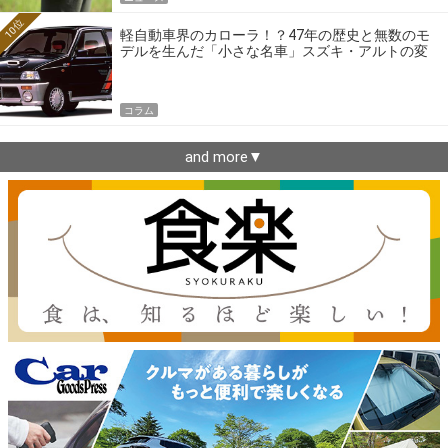
10位
軽自動車界のカローラ！？47年の歴史と無数のモ
デルを生んだ「小さな名車」スズキ・アルトの変
遷
コラム
and more▼