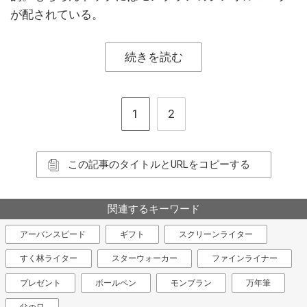
が配されている。
続きを読む
1
2
この記事のタイトルとURLをコピーする
関連するキーワード
アーバンスピード
ギフト
スクリーンライター
すく林ライター
スターウォーカー
ファインライナー
プレゼント
ボールペン
モンブラン
万年筆