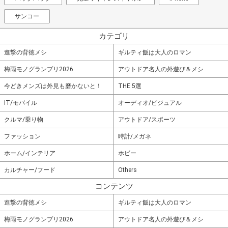
サンコー
カテゴリ
進撃の背徳メシ
ギルティ飯は大人のロマン
梅雨モノグランプリ2026
アウトドア名人の外遊び＆メシ
今どきメンズは外見も磨かないと！
THE 5選
IT/モバイル
オーディオ/ビジュアル
クルマ/乗り物
アウトドア/スポーツ
ファッション
時計/メガネ
ホーム/インテリア
ホビー
カルチャー/フード
Others
コンテンツ
進撃の背徳メシ
ギルティ飯は大人のロマン
梅雨モノグランプリ2026
アウトドア名人の外遊び＆メシ