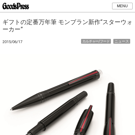
MENU
ギフトの定番万年筆 モンブラン新作“スターウォ
ーカー”
カルチャー/フード
ニュース
2015/06/17