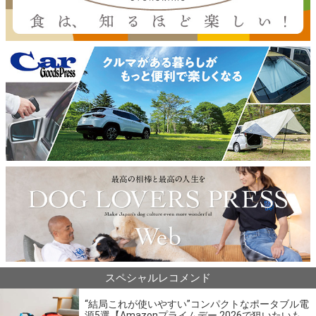
スペシャルレコメンド
“結局これが使いやすい”コンパクトなポータブル電
源5選【Amazonプライムデー 2026で狙いたいも