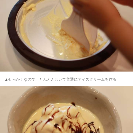
▲せっかくなので、とんとん叩いて普通にアイスクリームを作る