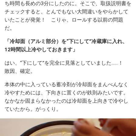
ち時間も長めの3分にしたのに。そこで、取扱説明書を
チェックすると、とんでもない大間違いをやらかして
いたことが発覚！ こりゃ、ロールする以前の問題
だ。
「冷却面（アルミ部分）を“下にして”冷蔵庫に入れ、
12時間以上冷やしておきます」
はい、“下にして”を完全に見落としていました……！
敗因、確定。
本体の中に入っている蓄冷剤が冷却面をまんべんなく
冷やすためには、下向きに置くのが鉄則みたいです。
なかなか固まらなかったのは冷却面を上向きで冷やし
ていたから。がっくり。