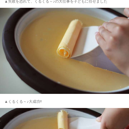
▲失敗を恐れて、くるくる～♪の大仕事を子どもに任せました
▲くるくる～♪大成功!!