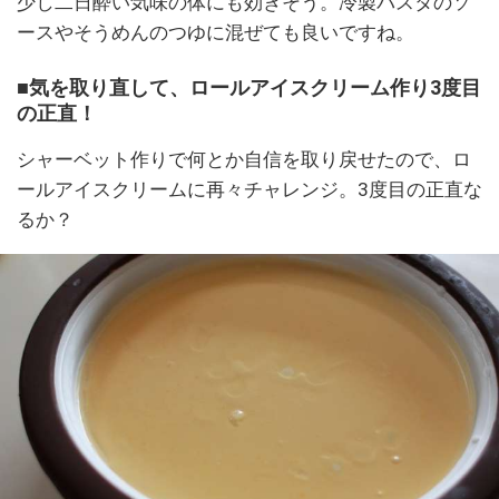
少し二日酔い気味の体にも効きそう。冷製パスタのソ
ースやそうめんのつゆに混ぜても良いですね。
■気を取り直して、ロールアイスクリーム作り3度目
の正直！
シャーベット作りで何とか自信を取り戻せたので、ロ
ールアイスクリームに再々チャレンジ。3度目の正直な
るか？