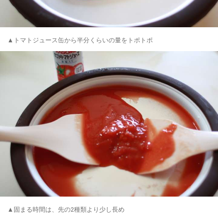
▲トマトジュース缶から半分くらいの量をトポトポ
▲固まる時間は、先の2種類より少し長め