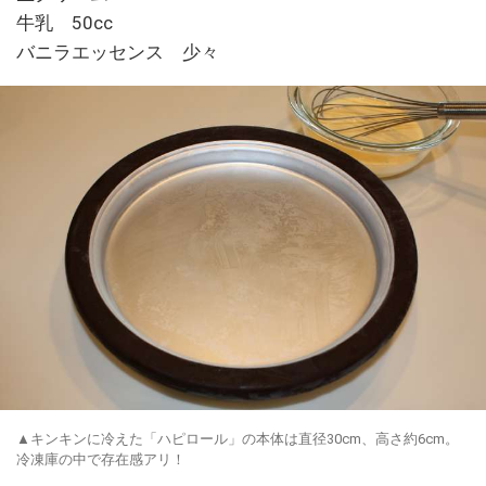
牛乳 50cc
バニラエッセンス 少々
▲キンキンに冷えた「ハピロール」の本体は直径30cm、高さ約6cm。
冷凍庫の中で存在感アリ！