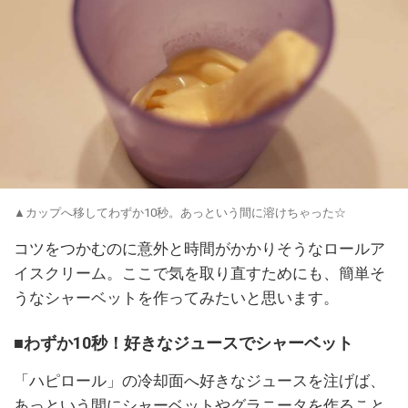
▲カップへ移してわずか10秒。あっという間に溶けちゃった☆
コツをつかむのに意外と時間がかかりそうなロールア
イスクリーム。ここで気を取り直すためにも、簡単そ
うなシャーベットを作ってみたいと思います。
■わずか10秒！好きなジュースでシャーベット
「ハピロール」の冷却面へ好きなジュースを注げば、
あっという間にシャーベットやグラニータを作ること