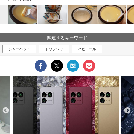
関連するキーワード
シャーベット
ドウシシャ
ハピロール