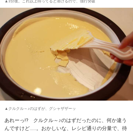
▲3分後。これ以上待ってると溶けるので、強行突破
▲クルクル～♪のはずが、グシャザザーッ
あれーっ!? クルクル～♪のはずだったのに、何か違う
んですけど……。おかしいな、レシピ通りの分量で、待