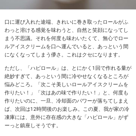
口に運び入れた途端、きれいに巻き取ったロールがふ
わっと溶ける感覚を味わうと、自然と笑顔になってし
まう不思議。それを何度も味わいたくて、無心でロー
ルアイスクリームを口へ運んでいると、あっという間
になくなってしまう儚さ。これはクセになります。
ただし、「ハピロール」は、とにかく1回で作れる量が
絶妙すぎて、あっという間に冷やせなくなるところが
悩みどころ。「次こそ美しいロールアイスクリームを
作りたい！」「次はあの味で作りたい！」と、何度も
作りたいのに、一旦、冷却面のパワーが落ちてしまえ
ば、次回は12時間後のお楽しみ。この夏、我が家の冷
凍庫には、意外に存在感の大きな「ハピロール」がず
ーっと鎮座しそうです。