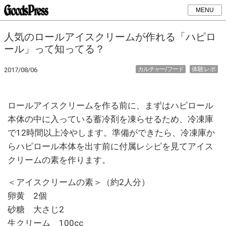
MENU
人気のロールアイスクリームが作れる「ハピロ
ール」って知ってる？
カルチャー/フード
体験レポ
2017/08/06
ロールアイスクリームを作る前に、まずはハピロール
本体の中に入っている蓄冷剤を凍らせるため、冷凍庫
で12時間以上冷やします。準備ができたら、冷凍庫か
らハピロール本体を出す前に付属レシピを見てアイス
クリームの素を作ります。
＜アイスクリームの素＞（約2人分）
卵黄 2個
砂糖 大さじ2
生クリーム 100cc