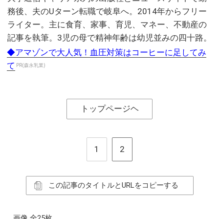
務後、夫のUターン転職で岐阜へ。2014年からフリー
ライター。主に食育、家事、育児、マネー、不動産の
記事を執筆。3児の母で精神年齢は幼児並みの四十路。
◆アマゾンで大人気！血圧対策はコーヒーに足してみ
て
PR(森永乳業)
トップページヘ
1
2
この記事のタイトルとURLをコピーする
画像 全25枚