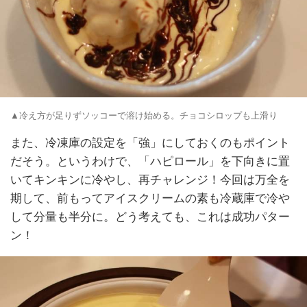
▲冷え方が足りずソッコーで溶け始める。チョコシロップも上滑り
また、冷凍庫の設定を「強」にしておくのもポイント
だそう。というわけで、「ハピロール」を下向きに置
いてキンキンに冷やし、再チャレンジ！今回は万全を
期して、前もってアイスクリームの素も冷蔵庫で冷や
して分量も半分に。どう考えても、これは成功パター
ン！