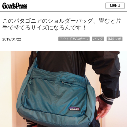
MENU
このパタゴニアのショルダーバッグ、畳むと片
手で持てるサイズになるんです！
アウトドア/スポーツ
バッグ
体験レポ
2019/01/22