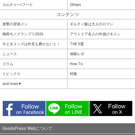
カルチャー/フード
Others
コンテンツ
進撃の背徳メシ
ギルティ飯は大人のロマン
梅雨モノグランプリ2026
アウトドア名人の外遊び＆メシ
今どきメンズは外見も磨かないと！
THE 5選
ニュース
体験レポ
コラム
How To
トピックス
特集
and more▼
GoodsPress Webについて