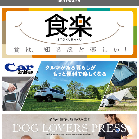
and more▼