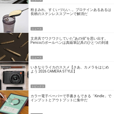
ニュース
粉まみれ、すくいづらい…。プロテインあるあるは
長柄のステンレススプーンで解消だ
ニュース
文房具でワクワクしていた“あの頃”を思い出す。
Pencoのボールペンは真鍮筆記具のひとつの到達
点だ
ニュース
いきなりライカのススメ【さあ、カメラをはじめ
よう 2026 CAMERA STYLE】
トピックス
カラー電子ペーパーで手書きもできる「Kindle」で
インプットとアウトプットに集中だ