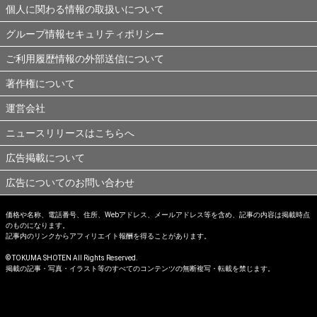
個人に関わる情報の取扱いについて
グループ情報セキュリティポリシー
ご利用履歴情報の外部送信について
著作権について
運営会社
ニュースリリースはこちらへ
広告掲載について
広告についてのお問い合わせ
価格や名称、電話番号、住所、Webアドレス、メールアドレス等を含め、記事の内容は掲載時点
のものになります。
記事内のリンクからアフィリエイト報酬を得ることがあります。
© TOKUMA SHOTEN All Rights Reserved.
掲載の記事・写真・イラスト等のすべてのコンテンツの無断複写・転載を禁じます。