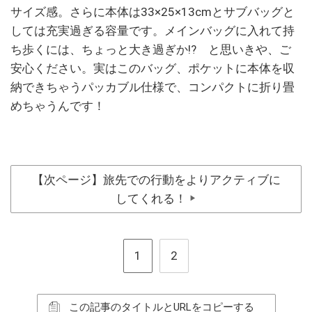
サイズ感。さらに本体は33×25×13cmとサブバッグと
しては充実過ぎる容量です。メインバッグに入れて持
ち歩くには、ちょっと大き過ぎか!? と思いきや、ご
安心ください。実はこのバッグ、ポケットに本体を収
納できちゃうパッカブル仕様で、コンパクトに折り畳
めちゃうんです！
【次ページ】旅先での行動をよりアクティブに
してくれる！
▶
1
2
この記事のタイトルとURLをコピーする