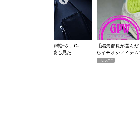
時計を。G-
【編集部員が選んだ「指名買い」】2026年7月
能も見た…
らイチオシアイテムをピックアップ！
トピックス