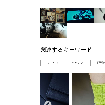
関連するキーワード
1014XL-S
キヤノン
平野勝