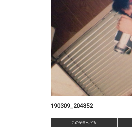
190309_204852
この記事へ戻る