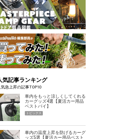
人気記事ランキング
人気急上昇の記事TOP10
車内をもっと涼しくしてくれる
カーグッズ4選【夏活カー用品
ベストバイ】
トピックス
車内の温度上昇を防げるカーグ
ッズ5選【夏活カー用品ベスト