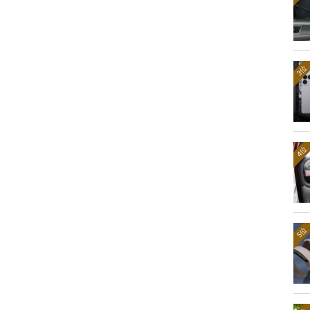
3位
4位
5位