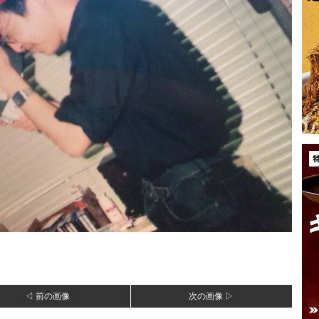
◁ 前の画像
次の画像 ▷