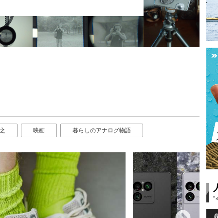
之
映画
暮らしのアナログ物語