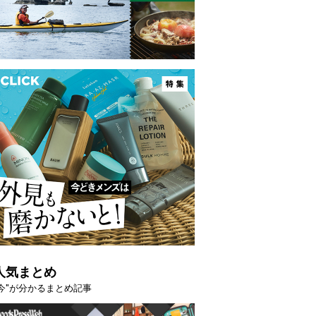
人気まとめ
"今"が分かるまとめ記事