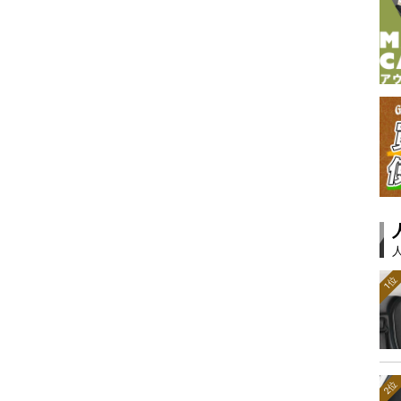
1位
2位