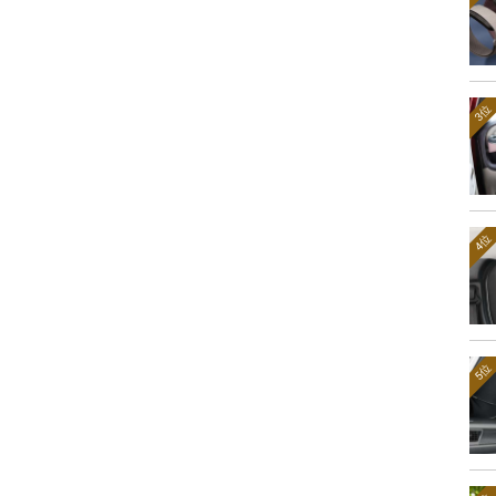
3位
4位
5位