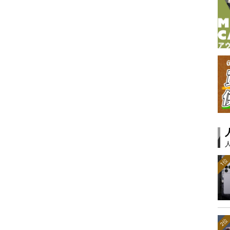
1位
2位