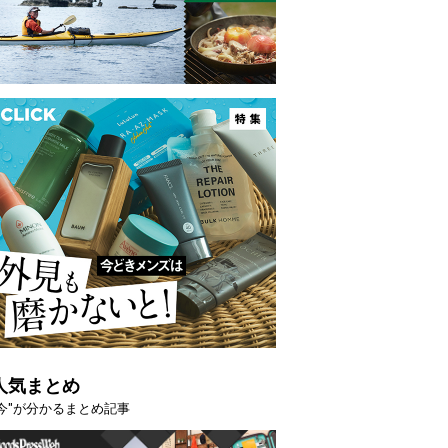
人気まとめ
"今"が分かるまとめ記事