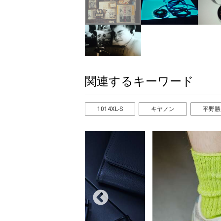
関連するキーワード
1014XL-S
キヤノン
平野勝