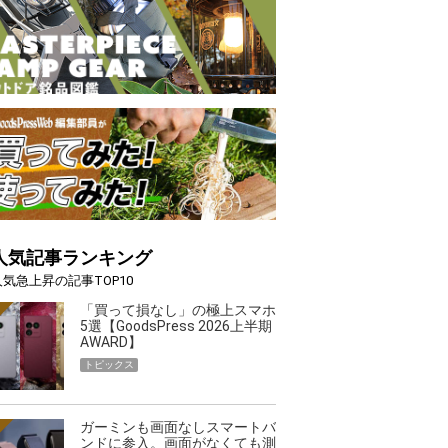
人気記事ランキング
人気急上昇の記事TOP10
「買って損なし」の極上スマホ
5選【GoodsPress 2026上半期
AWARD】
トピックス
ガーミンも画面なしスマートバ
ンドに参入。画面がなくても測