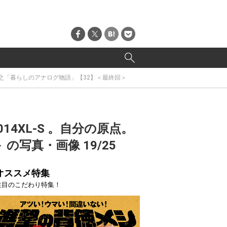
野勝之「暮らしのアナログ物語」【32】＜最終回＞
14XL-S 。自分の原点。
写真・画像 19/25
オススメ特集
注目のこだわり特集！