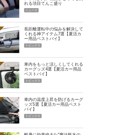
れる項目てんこ盛り
ニュース
長距離運転中の悩みを解決して
くれる神アイテム7選【夏活カ
ー用品ベストバイ】
トピックス
車内をもっと涼しくしてくれる
カーグッズ4選【夏活カー用品
ベストバイ】
トピックス
車内の温度上昇を防げるカーグ
ッズ5選【夏活カー用品ベスト
バイ】
トピックス
酷暑に効果絶大な“魔法瓶氷の