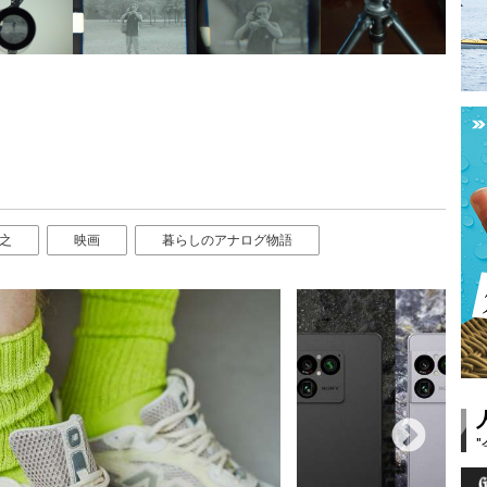
之
映画
暮らしのアナログ物語