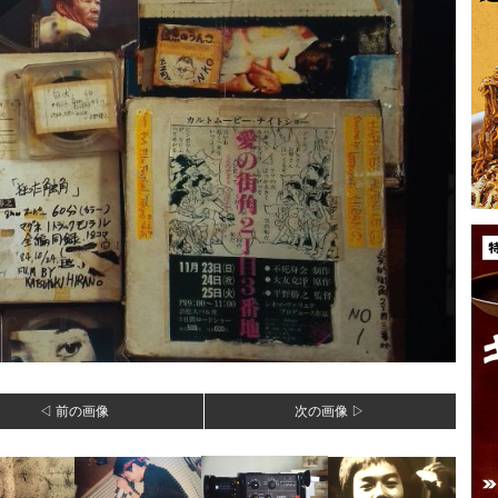
◁ 前の画像
次の画像 ▷