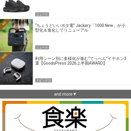
ニュース
9位
“ちょうどいいポタ電” Jackery「1000 New」が小
型化＆進化してリニューアル
ニュース
10位
利用シーン別に多様化が進む“てっぺん”イヤホン3
選【GoodsPress 2026上半期AWARD】
トピックス
and more▼