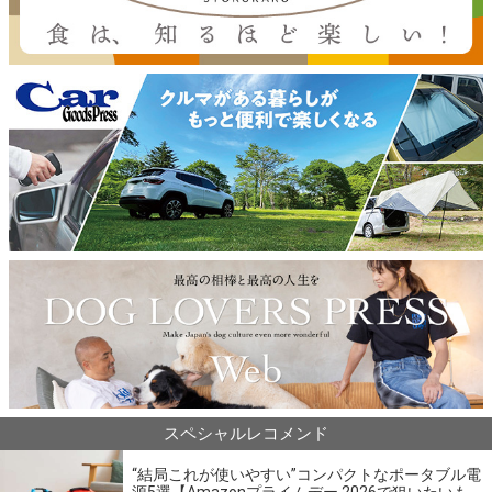
スペシャルレコメンド
“結局これが使いやすい”コンパクトなポータブル電
源5選【Amazonプライムデー 2026で狙いたいも