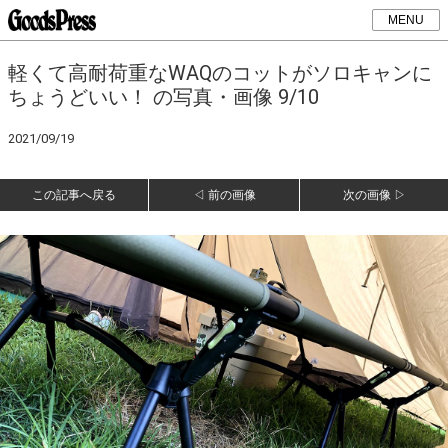
MENU
軽くて高耐荷重なWAQのコットがソロキャンに
ちょうどいい！ の写真・画像 9/10
2021/09/19
この記事へ戻る
◁ 前の画像
次の画像 ▷