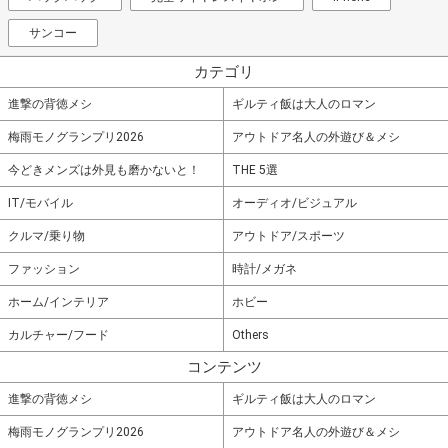
サンコー
カテゴリ
進撃の背徳メシ
ギルティ飯は大人のロマン
梅雨モノグランプリ2026
アウトドア名人の外遊び＆メシ
今どきメンズは外見も磨かないと！
THE 5選
IT/モバイル
オーディオ/ビジュアル
クルマ/乗り物
アウトドア/スポーツ
ファッション
時計/メガネ
ホーム/インテリア
ホビー
カルチャー/フード
Others
コンテンツ
進撃の背徳メシ
ギルティ飯は大人のロマン
梅雨モノグランプリ2026
アウトドア名人の外遊び＆メシ