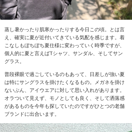
蒸し暑かったり肌寒かったりする今日この頃。とは言
え、確実に夏が近付いてきている気配を感じます。着
こなしもぼちぼち夏仕様に変わっていく時季ですが、
個人的に夏と言えばTシャツ、サンダル、そしてサン
グラス。
普段裸眼で過ごしているのもあって、日差しが強い夏
は特にサングラスを掛けたくなるもの。メガネを掛け
ないぶん、アイウエアに対して思い入れがあります。
オラついて見えず、モノとしても良く、そして洒落感
があるものを今年も探していたのですがひとつの老舗
ブランドに出合います。