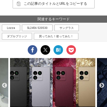
この記事のタイトルとURLをコピーする
関連するキーワード
Lozza
SL2456 520530
サングラス
ダブルブリッジ
買ってみた！使ってみた！