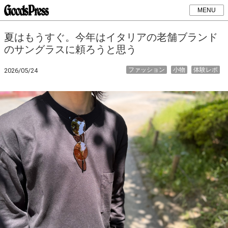
MENU
夏はもうすぐ。今年はイタリアの老舗ブランド
のサングラスに頼ろうと思う
ファッション
小物
体験レポ
2026/05/24