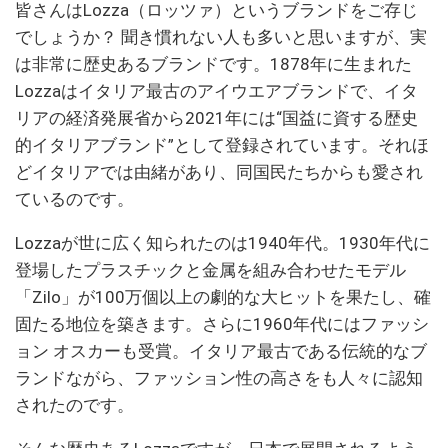
皆さんはLozza（ロッツァ）というブランドをご存じ
でしょうか？ 聞き慣れない人も多いと思いますが、実
は非常に歴史あるブランドです。1878年に生まれた
Lozzaはイタリア最古のアイウエアブランドで、イタ
リアの経済発展省から2021年には“国益に資する歴史
的イタリアブランド”として登録されています。それほ
どイタリアでは由緒があり、同国民たちからも愛され
ているのです。
Lozzaが世に広く知られたのは1940年代。1930年代に
登場したプラスチックと金属を組み合わせたモデル
「Zilo」が100万個以上の劇的な大ヒットを果たし、確
固たる地位を築きます。さらに1960年代にはファッシ
ョン オスカーも受賞。イタリア最古である伝統的なブ
ランドながら、ファッション性の高さをも人々に認知
されたのです。