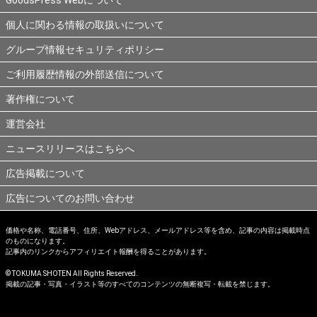
個人に関わる情報の取扱いについて
グループ情報セキュリティポリシー
ご利用履歴情報の外部送信について
著作権について
運営会社
ニュースリリースはこちらへ
広告掲載について
広告についてのお問い合わせ
価格や名称、電話番号、住所、Webアドレス、メールアドレス等を含め、記事の内容は掲載時点
のものになります。
記事内のリンクからアフィリエイト報酬を得ることがあります。
© TOKUMA SHOTEN All Rights Reserved.
掲載の記事・写真・イラスト等のすべてのコンテンツの無断複写・転載を禁じます。