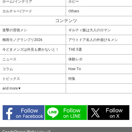
ホーム/インテリア
ホビー
カルチャー/フード
Others
コンテンツ
進撃の背徳メシ
ギルティ飯は大人のロマン
梅雨モノグランプリ2026
アウトドア名人の外遊び＆メシ
今どきメンズは外見も磨かないと！
THE 5選
ニュース
体験レポ
コラム
How To
トピックス
特集
and more▼
GoodsPress Webについて