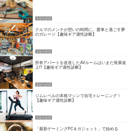
トピックス
クルマのメンテが憩いの時間に。愛車と過ごす夢
のガレージ【趣味ギア適性診断】
トピックス
所有アパートを改造したAVルームはいまだ発展途
上!?【趣味ギア適性診断】
トピックス
ジムレベルの本格マシンで自宅トレーニング！
【趣味ギア適性診断】
トピックス
「最新ゲーミングPC＆ガジェット」で始める