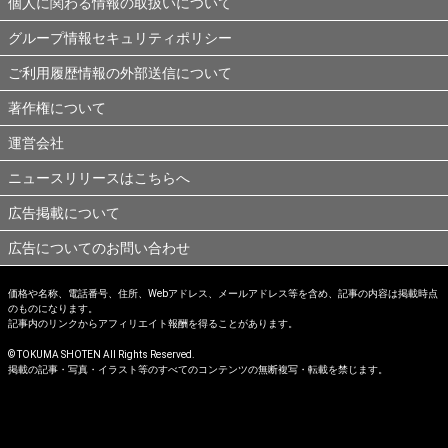
個人に関わる情報の取扱いについて
グループ情報セキュリティポリシー
ご利用履歴情報の外部送信について
著作権について
運営会社
ニュースリリースはこちらへ
広告掲載について
広告についてのお問い合わせ
価格や名称、電話番号、住所、Webアドレス、メールアドレス等を含め、記事の内容は掲載時点
のものになります。
記事内のリンクからアフィリエイト報酬を得ることがあります。
© TOKUMA SHOTEN All Rights Reserved.
掲載の記事・写真・イラスト等のすべてのコンテンツの無断複写・転載を禁じます。