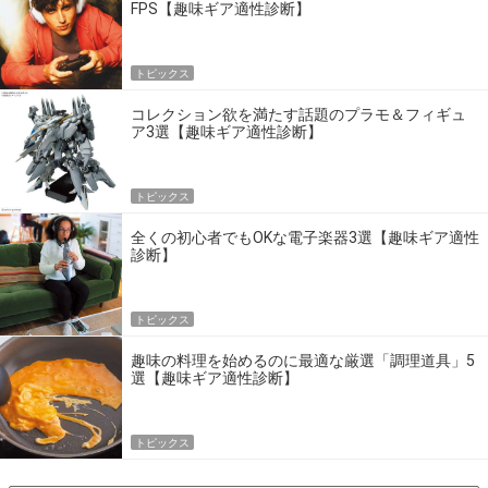
FPS【趣味ギア適性診断】
トピックス
コレクション欲を満たす話題のプラモ＆フィギュ
ア3選【趣味ギア適性診断】
トピックス
全くの初心者でもOKな電子楽器3選【趣味ギア適性
診断】
トピックス
趣味の料理を始めるのに最適な厳選「調理道具」5
選【趣味ギア適性診断】
トピックス