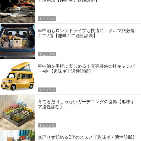
ア活用法【趣味ギア適性診断】
トピックス
車中泊もロングドライブも快適に！クルマ旅必携
ギア7選【趣味ギア適性診断】
トピックス
車中泊を手軽に楽しめる！充実装備の軽キャンパ
ー4台【趣味ギア適性診断】
トピックス
育てるだけじゃないガーデニングの世界【趣味ギ
ア適性診断】
トピックス
無理せず始めるDIYのススメ【趣味ギア適性診断】