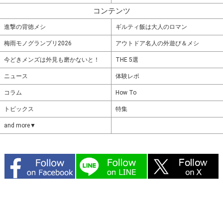
コンテンツ
進撃の背徳メシ
ギルティ飯は大人のロマン
梅雨モノグランプリ2026
アウトドア名人の外遊び＆メシ
今どきメンズは外見も磨かないと！
THE 5選
ニュース
体験レポ
コラム
How To
トピックス
特集
and more▼