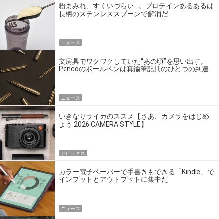
粉まみれ、すくいづらい…。プロテインあるあるは
長柄のステンレススプーンで解消だ
ニュース
文房具でワクワクしていた“あの頃”を思い出す。
Pencoのボールペンは真鍮筆記具のひとつの到達
点だ
ニュース
いきなりライカのススメ【さあ、カメラをはじめ
よう 2026 CAMERA STYLE】
トピックス
カラー電子ペーパーで手書きもできる「Kindle」で
インプットとアウトプットに集中だ
ニュース