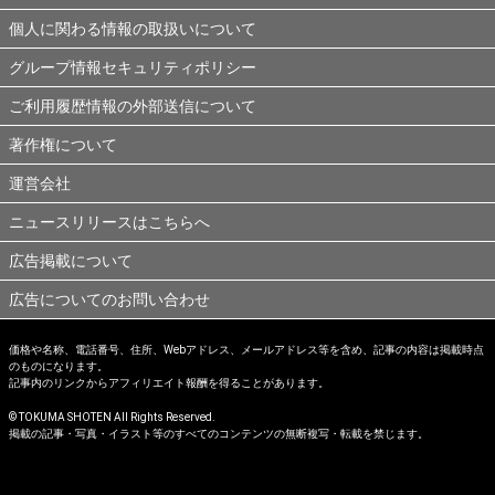
個人に関わる情報の取扱いについて
グループ情報セキュリティポリシー
ご利用履歴情報の外部送信について
著作権について
運営会社
ニュースリリースはこちらへ
広告掲載について
広告についてのお問い合わせ
価格や名称、電話番号、住所、Webアドレス、メールアドレス等を含め、記事の内容は掲載時点
のものになります。
記事内のリンクからアフィリエイト報酬を得ることがあります。
© TOKUMA SHOTEN All Rights Reserved.
掲載の記事・写真・イラスト等のすべてのコンテンツの無断複写・転載を禁じます。