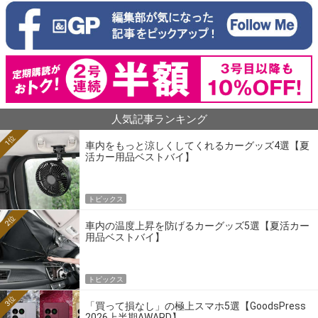
人気記事ランキング
1位
車内をもっと涼しくしてくれるカーグッズ4選【夏
活カー用品ベストバイ】
トピックス
2位
車内の温度上昇を防げるカーグッズ5選【夏活カー
用品ベストバイ】
トピックス
3位
「買って損なし」の極上スマホ5選【GoodsPress
2026上半期AWARD】