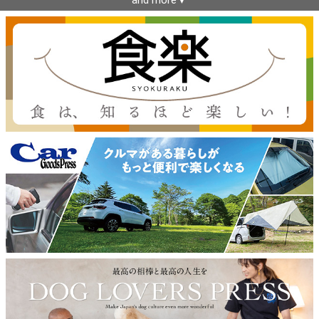
and more▼