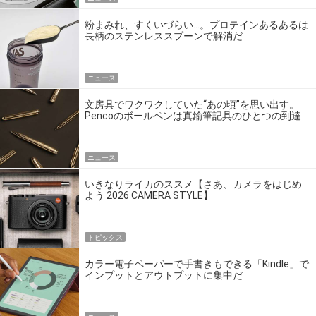
粉まみれ、すくいづらい…。プロテインあるあるは
長柄のステンレススプーンで解消だ
ニュース
文房具でワクワクしていた“あの頃”を思い出す。
Pencoのボールペンは真鍮筆記具のひとつの到達
点だ
ニュース
いきなりライカのススメ【さあ、カメラをはじめ
よう 2026 CAMERA STYLE】
トピックス
カラー電子ペーパーで手書きもできる「Kindle」で
インプットとアウトプットに集中だ