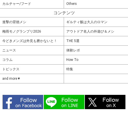
カルチャー/フード
Others
コンテンツ
進撃の背徳メシ
ギルティ飯は大人のロマン
梅雨モノグランプリ2026
アウトドア名人の外遊び＆メシ
今どきメンズは外見も磨かないと！
THE 5選
ニュース
体験レポ
コラム
How To
トピックス
特集
and more▼