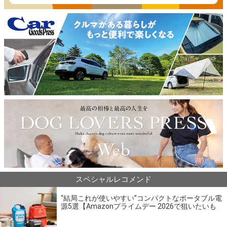
スペシャルレコメンド
“結局これが使いやすい”コンパクトなポータブル電
源5選【Amazonプライムデー 2026で狙いたいも
の】