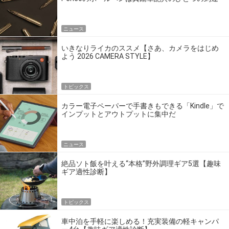
点だ
ニュース
いきなりライカのススメ【さあ、カメラをはじめ
よう 2026 CAMERA STYLE】
トピックス
カラー電子ペーパーで手書きもできる「Kindle」で
インプットとアウトプットに集中だ
ニュース
絶品ソト飯を叶える“本格”野外調理ギア5選【趣味
ギア適性診断】
トピックス
車中泊を手軽に楽しめる！充実装備の軽キャンパ