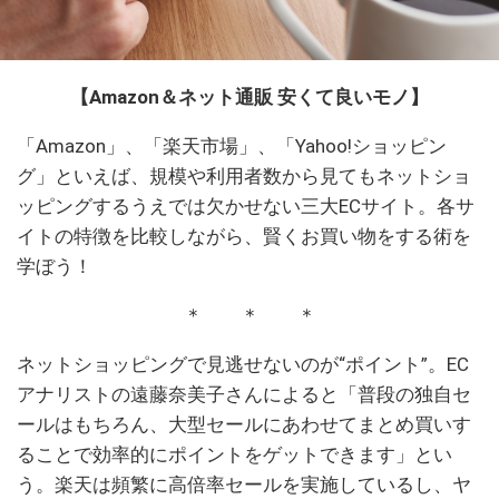
【Amazon＆ネット通販 安くて良いモノ】
「Amazon」、「楽天市場」、「Yahoo!ショッピン
グ」といえば、規模や利用者数から見てもネットショ
ッピングするうえでは欠かせない三大ECサイト。各サ
イトの特徴を比較しながら、賢くお買い物をする術を
学ぼう！
＊ ＊ ＊
ネットショッピングで見逃せないのが“ポイント”。EC
アナリストの遠藤奈美子さんによると「普段の独自セ
ールはもちろん、大型セールにあわせてまとめ買いす
ることで効率的にポイントをゲットできます」とい
う。楽天は頻繁に高倍率セールを実施しているし、ヤ