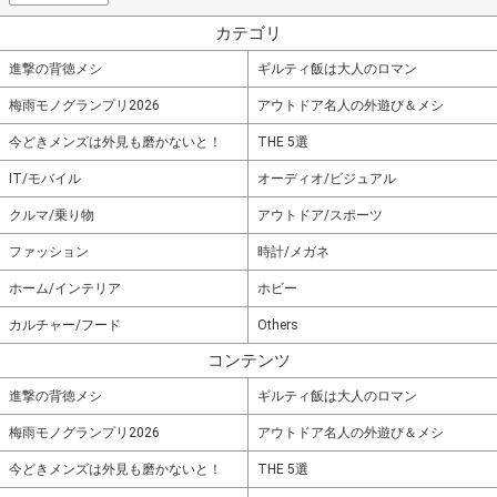
カテゴリ
進撃の背徳メシ
ギルティ飯は大人のロマン
梅雨モノグランプリ2026
アウトドア名人の外遊び＆メシ
今どきメンズは外見も磨かないと！
THE 5選
IT/モバイル
オーディオ/ビジュアル
クルマ/乗り物
アウトドア/スポーツ
ファッション
時計/メガネ
ホーム/インテリア
ホビー
カルチャー/フード
Others
コンテンツ
進撃の背徳メシ
ギルティ飯は大人のロマン
梅雨モノグランプリ2026
アウトドア名人の外遊び＆メシ
今どきメンズは外見も磨かないと！
THE 5選