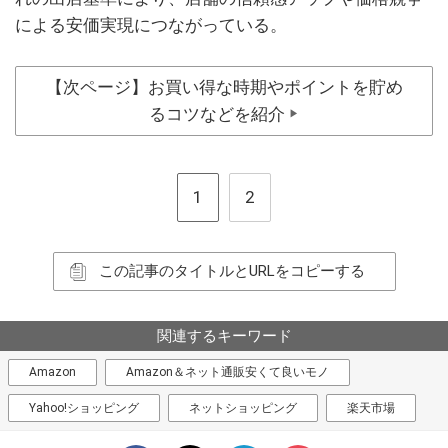
による安価実現につながっている。
【次ページ】お買い得な時期やポイントを貯め
るコツなどを紹介
▶
1
2
この記事のタイトルとURLをコピーする
関連するキーワード
Amazon
Amazon＆ネット通販安くて良いモノ
Yahoo!ショッピング
ネットショッピング
楽天市場