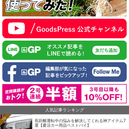
人気記事ランキング
1位
長距離運転中の悩みを解決してくれる神アイテム7
選【夏活カー用品ベストバイ】