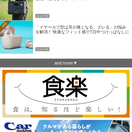
ニュース
10位
「イヤーカフ型は耳が痛くなる、ズレる」の悩み
を解消！ 快適なフィット感で1日中つけっぱなしに
できるゼンハイザー最新作
ニュース
and more▼