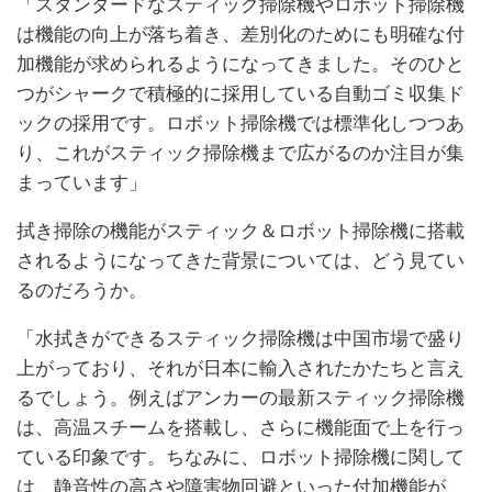
「スタンダードなスティック掃除機やロボット掃除機
は機能の向上が落ち着き、差別化のためにも明確な付
加機能が求められるようになってきました。そのひと
つがシャークで積極的に採用している自動ゴミ収集ド
ックの採用です。ロボット掃除機では標準化しつつあ
り、これがスティック掃除機まで広がるのか注目が集
まっています」
拭き掃除の機能がスティック＆ロボット掃除機に搭載
されるようになってきた背景については、どう見てい
るのだろうか。
「水拭きができるスティック掃除機は中国市場で盛り
上がっており、それが日本に輸入されたかたちと言え
るでしょう。例えばアンカーの最新スティック掃除機
は、高温スチームを搭載し、さらに機能面で上を行っ
ている印象です。ちなみに、ロボット掃除機に関して
は、静音性の高さや障害物回避といった付加機能が、