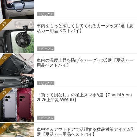
トピックス
2位
車内をもっと涼しくしてくれるカーグッズ4選【夏
活カー用品ベストバイ】
トピックス
3位
車内の温度上昇を防げるカーグッズ5選【夏活カー
用品ベストバイ】
トピックス
4位
「買って損なし」の極上スマホ5選【GoodsPress
2026上半期AWARD】
トピックス
5位
車中泊＆アウトドアで活躍する猛暑対策アイテム7
選【夏活カー用品ベストバイ】