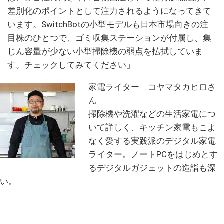
差別化のポイントとして注力されるようになってきて
います。SwitchBotの小型モデルも日本市場向きの注
目株のひとつで、ゴミ収集ステーションが付属し、集
じん容量が少ない小型掃除機の弱点を払拭していま
す。チェックしてみてください」
家電ライター コヤマタカヒロさ
ん
掃除機や洗濯などの生活家電につ
いて詳しく、キッチン家電もこよ
なく愛する実践派のデジタル家電
ライター。ノートPCをはじめとす
るデジタルガジェットの造詣も深
い。