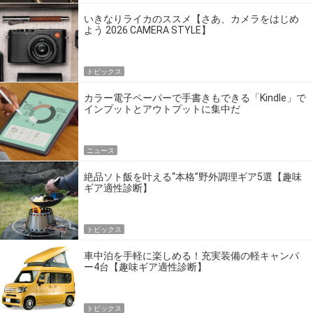
いきなりライカのススメ【さあ、カメラをはじめ
よう 2026 CAMERA STYLE】
トピックス
カラー電子ペーパーで手書きもできる「Kindle」で
インプットとアウトプットに集中だ
ニュース
絶品ソト飯を叶える“本格”野外調理ギア5選【趣味
ギア適性診断】
トピックス
車中泊を手軽に楽しめる！充実装備の軽キャンパ
ー4台【趣味ギア適性診断】
トピックス