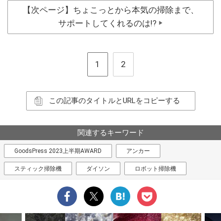
【次ページ】ちょこっとから本気の掃除まで、
サポートしてくれるのは!?
▶
1
2
この記事のタイトルとURLをコピーする
関連するキーワード
GoodsPress 2023上半期AWARD
アンカー
スティック掃除機
ダイソン
ロボット掃除機