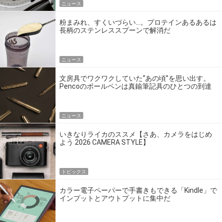
ニュース
粉まみれ、すくいづらい…。プロテインあるあるは
長柄のステンレススプーンで解消だ
ニュース
文房具でワクワクしていた“あの頃”を思い出す。
Pencoのボールペンは真鍮筆記具のひとつの到達
点だ
ニュース
いきなりライカのススメ【さあ、カメラをはじめ
よう 2026 CAMERA STYLE】
トピックス
カラー電子ペーパーで手書きもできる「Kindle」で
インプットとアウトプットに集中だ