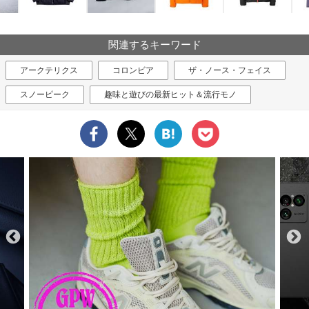
関連するキーワード
アークテリクス
コロンビア
ザ・ノース・フェイス
スノーピーク
趣味と遊びの最新ヒット＆流行モノ