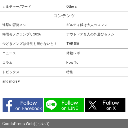
カルチャー/フード
Others
コンテンツ
進撃の背徳メシ
ギルティ飯は大人のロマン
梅雨モノグランプリ2026
アウトドア名人の外遊び＆メシ
今どきメンズは外見も磨かないと！
THE 5選
ニュース
体験レポ
コラム
How To
トピックス
特集
and more▼
GoodsPress Webについて