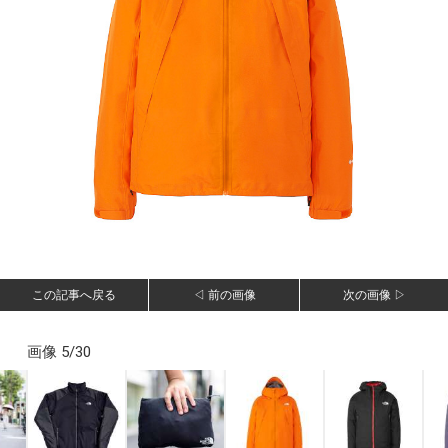
この記事へ戻る
◁ 前の画像
次の画像 ▷
画像 5/30