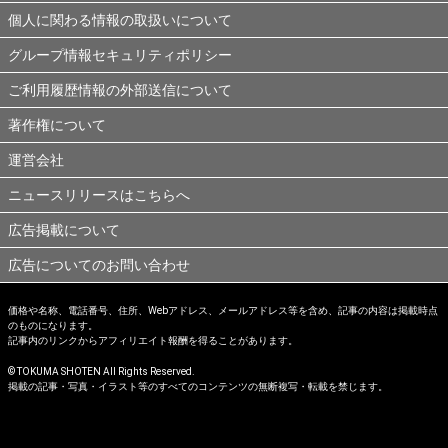
個人に関わる情報の取扱いについて
グループ情報セキュリティポリシー
ご利用履歴情報の外部送信について
著作権について
運営会社
ニュースリリースはこちらへ
広告掲載について
広告についてのお問い合わせ
価格や名称、電話番号、住所、Webアドレス、メールアドレス等を含め、記事の内容は掲載時点
のものになります。
記事内のリンクからアフィリエイト報酬を得ることがあります。
© TOKUMA SHOTEN All Rights Reserved.
掲載の記事・写真・イラスト等のすべてのコンテンツの無断複写・転載を禁じます。