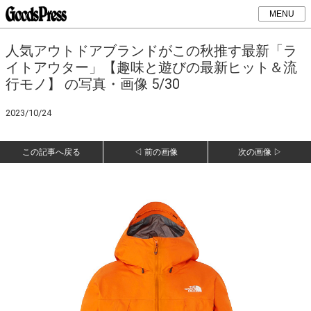
MENU
人気アウトドアブランドがこの秋推す最新「ラ
イトアウター」【趣味と遊びの最新ヒット＆流
行モノ】 の写真・画像 5/30
2023/10/24
この記事へ戻る
◁ 前の画像
次の画像 ▷