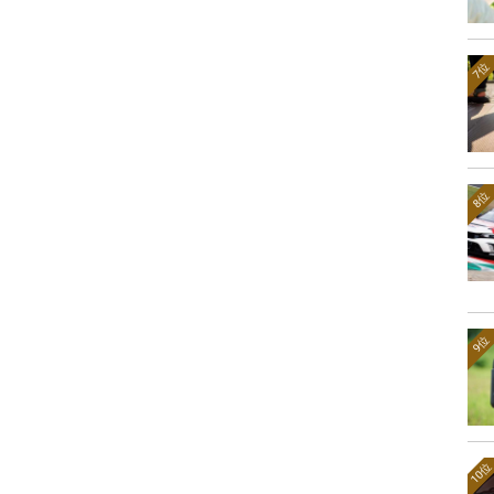
7位
8位
9位
10位