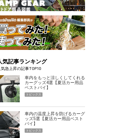
人気記事ランキング
人気急上昇の記事TOP10
車内をもっと涼しくしてくれる
カーグッズ4選【夏活カー用品
ベストバイ】
トピックス
車内の温度上昇を防げるカーグ
ッズ5選【夏活カー用品ベスト
バイ】
トピックス