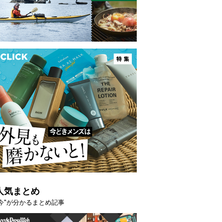
人気まとめ
"今"が分かるまとめ記事