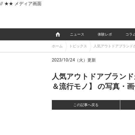
// ★★ メディア画面
e
ニュース
体験レポ
コラ
ホーム
トピックス
人気アウトドアブランド
2023/10/24（火）更新
人気アウトドアブランド
＆流行モノ】 の写真・画像 
この記事へ戻る