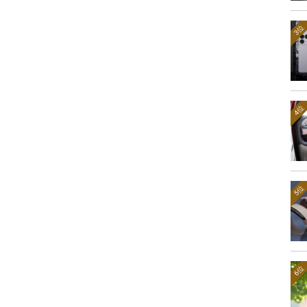
3位
4位
5位
6位