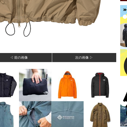
◁ 前の画像
次の画像 ▷