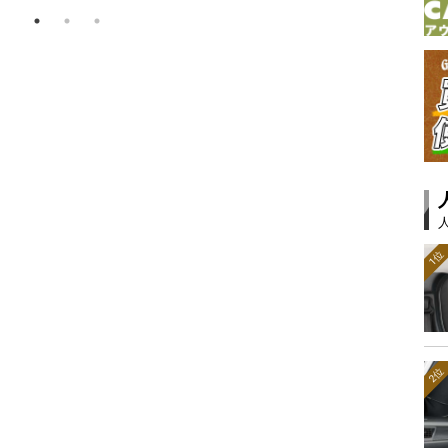
1位
2位