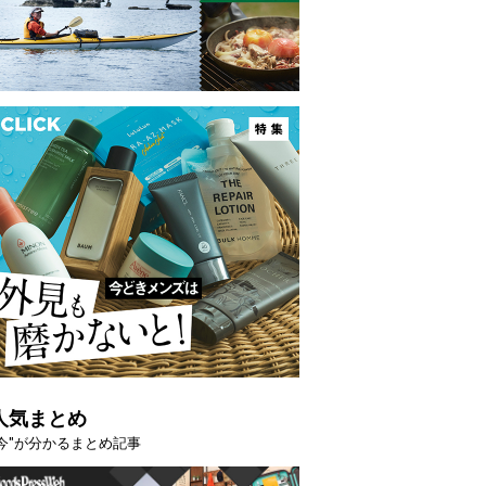
人気まとめ
"今"が分かるまとめ記事