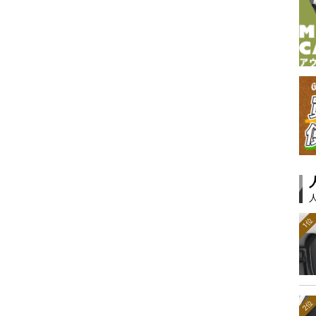
1位
2位