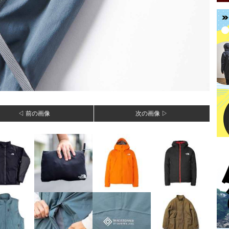
◁ 前の画像
次の画像 ▷