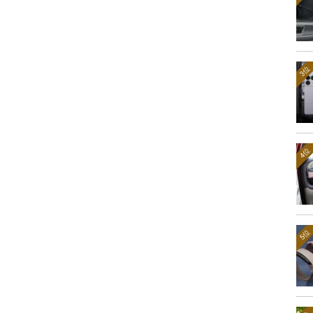
3位
4位
5位