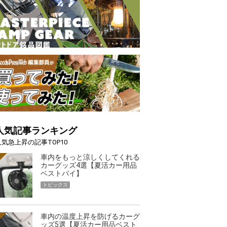
人気記事ランキング
人気急上昇の記事TOP10
車内をもっと涼しくしてくれる
カーグッズ4選【夏活カー用品
ベストバイ】
トピックス
車内の温度上昇を防げるカーグ
ッズ5選【夏活カー用品ベスト