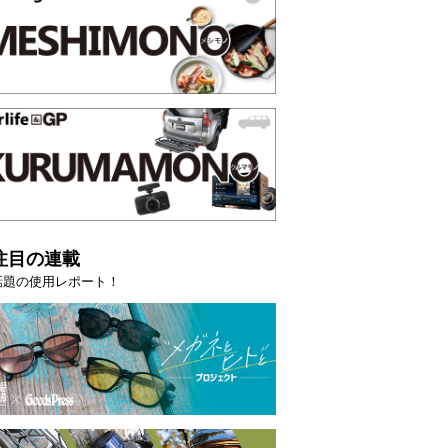
トピックス
注目の連載
話題の使用レポート！