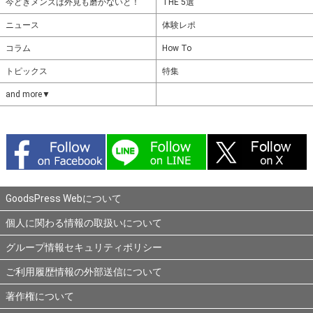
今どきメンズは外見も磨かないと！
THE 5選
ニュース
体験レポ
コラム
How To
トピックス
特集
and more▼
GoodsPress Webについて
個人に関わる情報の取扱いについて
グループ情報セキュリティポリシー
ご利用履歴情報の外部送信について
著作権について