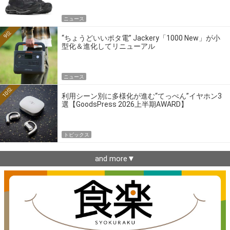
ニュース
9位
“ちょうどいいポタ電” Jackery「1000 New」が小
型化＆進化してリニューアル
ニュース
10位
利用シーン別に多様化が進む“てっぺん”イヤホン3
選【GoodsPress 2026上半期AWARD】
トピックス
and more▼