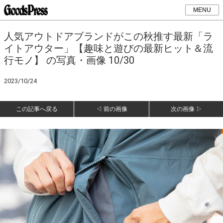
MENU
人気アウトドアブランドがこの秋推す最新「ラ
イトアウター」【趣味と遊びの最新ヒット＆流
行モノ】 の写真・画像 10/30
2023/10/24
この記事へ戻る
◁ 前の画像
次の画像 ▷