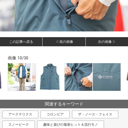
この記事へ戻る
◁ 前の画像
次の画像 ▷
画像 10/30
関連するキーワード
アークテリクス
コロンビア
ザ・ノース・フェイス
スノーピーク
趣味と遊びの最新ヒット＆流行モノ