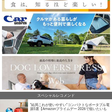
スペシャルレコメンド
“結局これが使いやすい”コンパクトなポータブル電
源5選【Amazonプライムデー 2026で狙いたいも