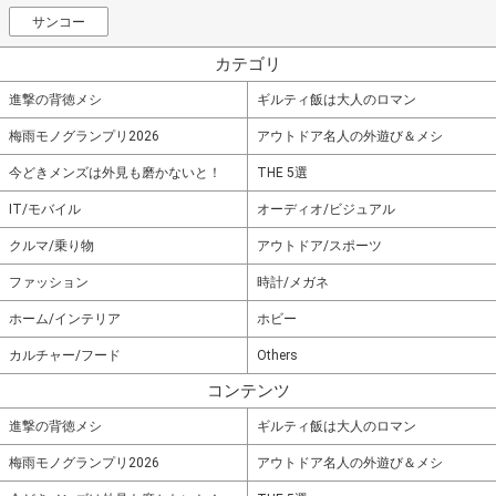
サンコー
カテゴリ
進撃の背徳メシ
ギルティ飯は大人のロマン
梅雨モノグランプリ2026
アウトドア名人の外遊び＆メシ
今どきメンズは外見も磨かないと！
THE 5選
IT/モバイル
オーディオ/ビジュアル
クルマ/乗り物
アウトドア/スポーツ
ファッション
時計/メガネ
ホーム/インテリア
ホビー
カルチャー/フード
Others
コンテンツ
進撃の背徳メシ
ギルティ飯は大人のロマン
梅雨モノグランプリ2026
アウトドア名人の外遊び＆メシ