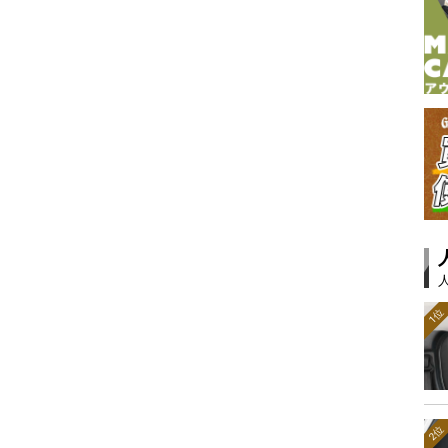
1位
2位