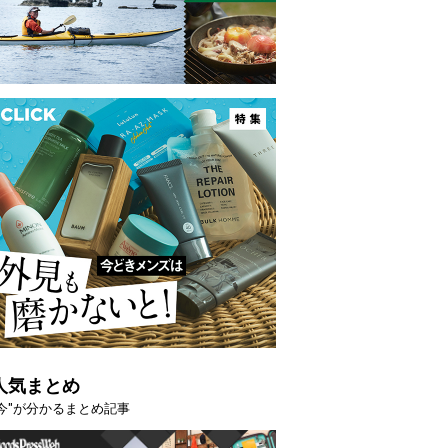
人気まとめ
"今"が分かるまとめ記事