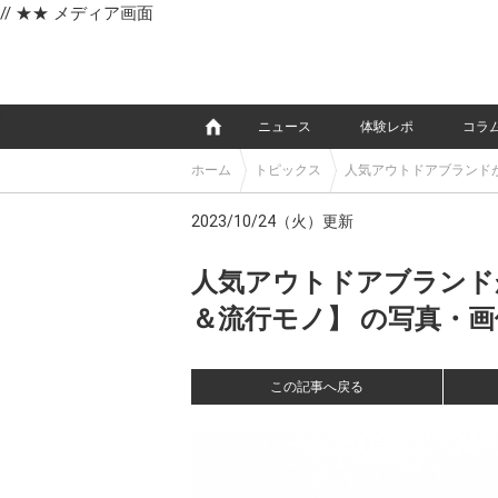
// ★★ メディア画面
e
ニュース
体験レポ
コラ
ホーム
トピックス
人気アウトドアブランド
2023/10/24（火）更新
人気アウトドアブランド
＆流行モノ】 の写真・画像 
この記事へ戻る