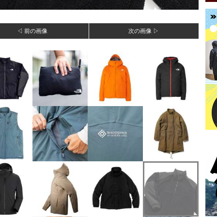
◁ 前の画像
次の画像 ▷