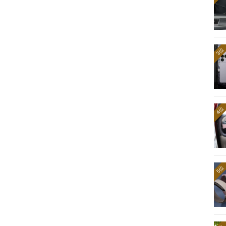
3位
4位
5位