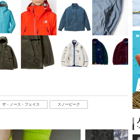
ザ・ノース・フェイス
スノーピーク