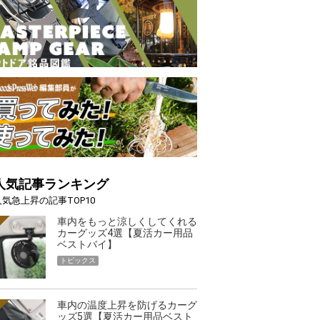
人気記事ランキング
人気急上昇の記事TOP10
車内をもっと涼しくしてくれる
カーグッズ4選【夏活カー用品
ベストバイ】
トピックス
車内の温度上昇を防げるカーグ
ッズ5選【夏活カー用品ベスト