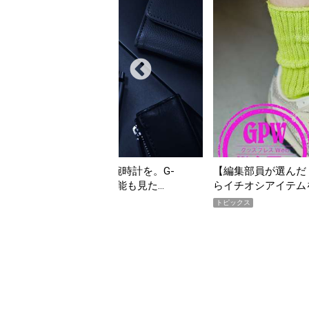
【編集部員が選んだ「指名買い」】2026年7月掲載記事か
らイチオシアイテムをピックアップ！
トピックス