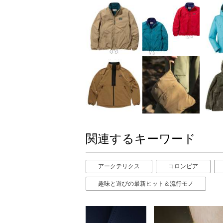
関連するキーワード
アークテリクス
コロンビア
趣味と遊びの最新ヒット＆流行モノ