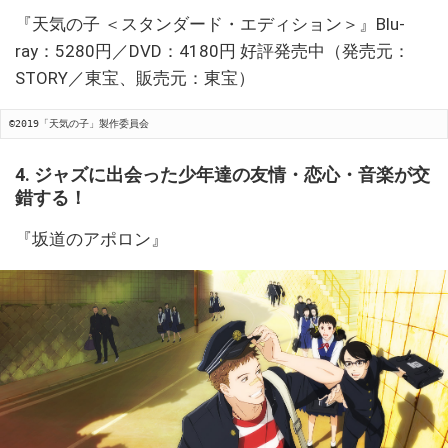
『天気の子 ＜スタンダード・エディション＞』Blu-
ray：5280円／DVD：4180円 好評発売中（発売元：
STORY／東宝、販売元：東宝）
©2019「天気の子」製作委員会
4. ジャズに出会った少年達の友情・恋心・音楽が交
錯する！
『坂道のアポロン』