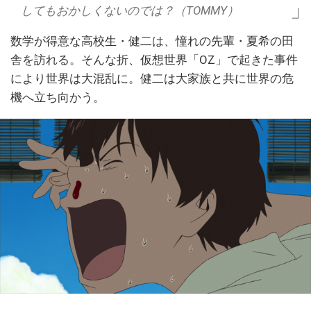
してもおかしくないのでは？（TOMMY）
数学が得意な高校生・健二は、憧れの先輩・夏希の田
舎を訪れる。そんな折、仮想世界「OZ」で起きた事件
により世界は大混乱に。健二は大家族と共に世界の危
機へ立ち向かう。