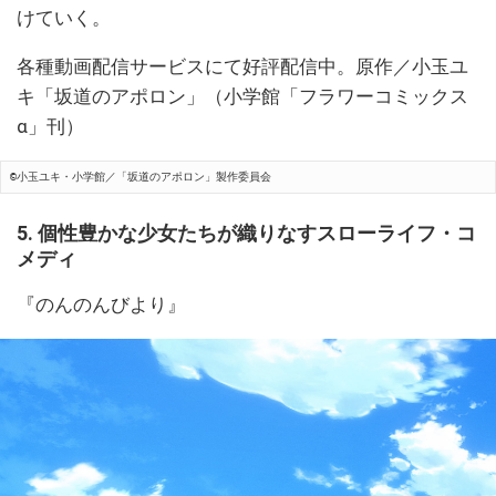
けていく。
各種動画配信サービスにて好評配信中。原作／小玉ユ
キ「坂道のアポロン」（小学館「フラワーコミックス
α」刊）
©小玉ユキ・小学館／「坂道のアポロン」製作委員会
5. 個性豊かな少女たちが織りなすスローライフ・コ
メディ
『のんのんびより』