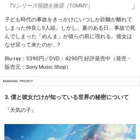
TVシリーズ視聴を推奨（TOMMY）
子ども時代の事故をきっかけにいつしか距離が離れて
しまった仲良し5人組。しかし、夏のある日、事故で死
んでしまった「めんま」が彼らの前に現れる。彼女は
なぜ戻って来たのか…？
Blu-ray：5390円／DVD：4290円 好評発売中（発売・
販売元：Sony Music Shop）
©ANOHANA PROJECT
3. 僕と彼女だけが知っている世界の秘密について
『天気の子』