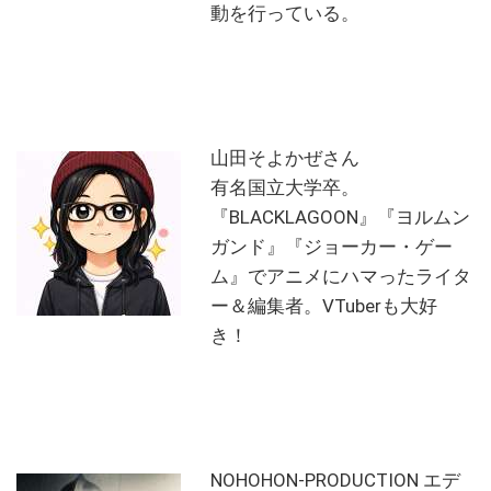
動を行っている。
山田そよかぜさん
有名国立大学卒。
『BLACKLAGOON』『ヨルムン
ガンド』『ジョーカー・ゲー
ム』でアニメにハマったライタ
ー＆編集者。VTuberも大好
き！
NOHOHON-PRODUCTION エデ