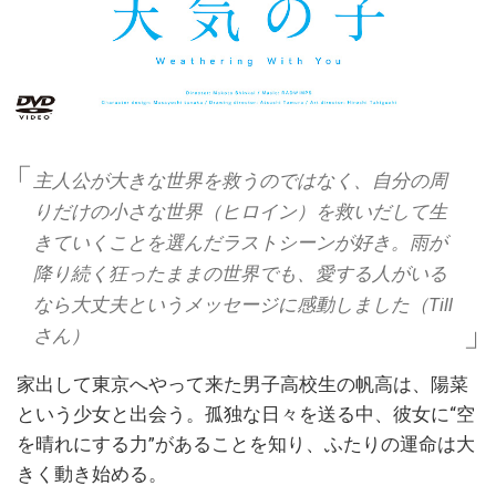
主人公が大きな世界を救うのではなく、自分の周
りだけの小さな世界（ヒロイン）を救いだして生
きていくことを選んだラストシーンが好き。雨が
降り続く狂ったままの世界でも、愛する人がいる
なら大丈夫というメッセージに感動しました（Till
さん）
家出して東京へやって来た男子高校生の帆高は、陽菜
という少女と出会う。孤独な日々を送る中、彼女に“空
を晴れにする力”があることを知り、ふたりの運命は大
きく動き始める。