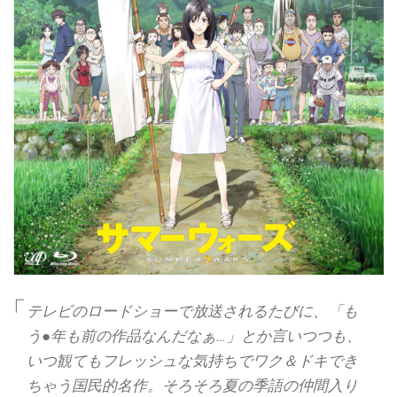
テレビのロードショーで放送されるたびに、「も
う●年も前の作品なんだなぁ…」とか言いつつも、
いつ観てもフレッシュな気持ちでワク＆ドキでき
ちゃう国民的名作。そろそろ夏の季語の仲間入り