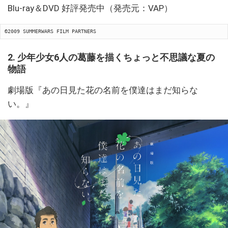
Blu-ray＆DVD 好評発売中（発売元：VAP）
©2009 SUMMERWARS FILM PARTNERS
2. 少年少女6人の葛藤を描くちょっと不思議な夏の
物語
劇場版『あの日見た花の名前を僕達はまだ知らな
い。』