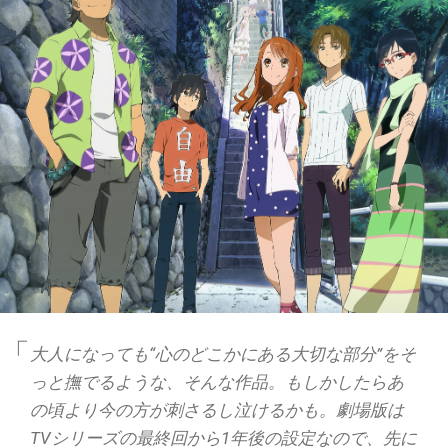
大人になっても“心のどこかにある大切な部分”をそ
っと撫でるような、そんな作品。もしかしたらあ
の頃より今の方が刺さるし泣けるかも。劇場版は
TVシリーズの最終回から1年後の設定なので、先に