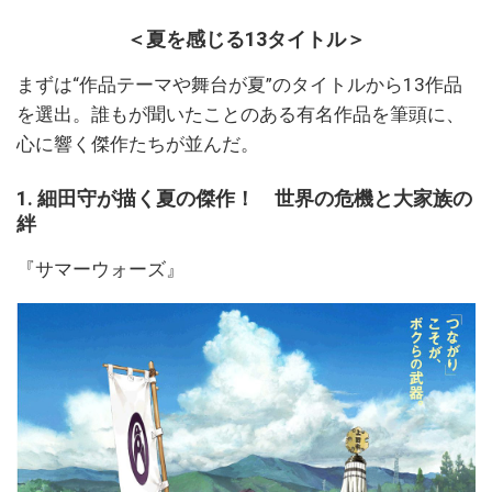
＜夏を感じる13タイトル＞
まずは“作品テーマや舞台が夏”のタイトルから13作品
を選出。誰もが聞いたことのある有名作品を筆頭に、
心に響く傑作たちが並んだ。
1. 細田守が描く夏の傑作！ 世界の危機と大家族の
絆
『サマーウォーズ』