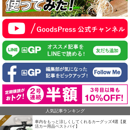
人気記事ランキング
1位
車内をもっと涼しくしてくれるカーグッズ4選【夏
活カー用品ベストバイ】