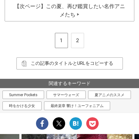
【次ページ】この夏、再び鑑賞したい名作アニ
メたち
▶
1
2
この記事のタイトルとURLをコピーする
関連するキーワード
Summer Pockets
サマーウォーズ
夏アニメのススメ
時をかける少女
最終楽章 響け！ユーフォニアム