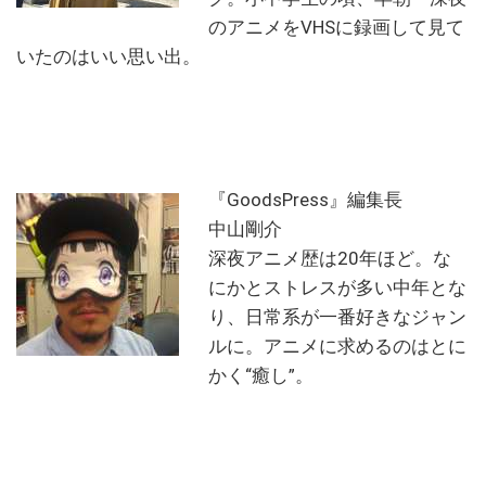
のアニメをVHSに録画して見て
いたのはいい思い出。
『GoodsPress』編集長
中山剛介
深夜アニメ歴は20年ほど。な
にかとストレスが多い中年とな
り、日常系が一番好きなジャン
ルに。アニメに求めるのはとに
かく“癒し”。