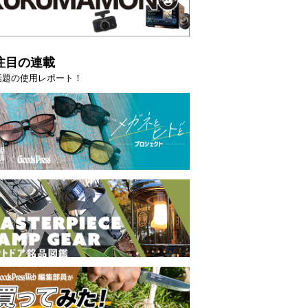
注目の連載
話題の使用レポート！