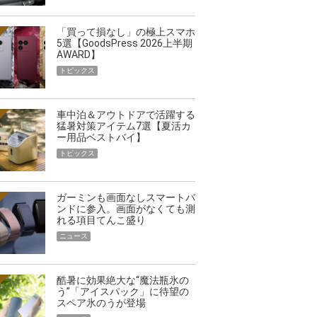
「買って損なし」の極上スマホ
5選【GoodsPress 2026上半期
AWARD】
トピックス
車中泊＆アウトドアで活躍する
猛暑対策アイテム7選【夏活カ
ー用品ベストバイ】
トピックス
ガーミンも画面なしスマートバ
ンドに参入。画面がなくても測
れる項目てんこ盛り
ニュース
酷暑に効果絶大な“魔法瓶氷の
う”「アイスパック」に待望の
スペア氷のうが登場