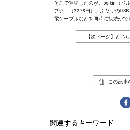
そこで登場したのが、belkin（ベルキ
プタ」（3278円）。ふたつのU
電ケーブルなどを同時に接続がで
【次ページ】どち
この記事
関連するキーワード