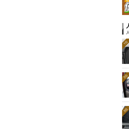
1位
2位
3位