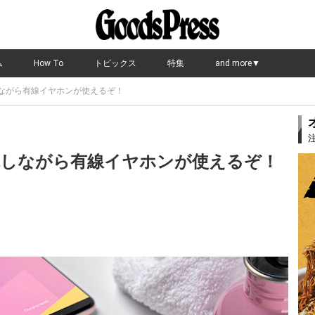
ム
How To
トピックス
特集
and more▼
電しながら有線イヤホンが使えるぞ！
充電しながら有線イヤホンが使えるぞ！