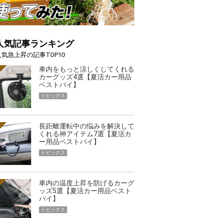
人気記事ランキング
人気急上昇の記事TOP10
車内をもっと涼しくしてくれる
カーグッズ4選【夏活カー用品
ベストバイ】
トピックス
長距離運転中の悩みを解決して
くれる神アイテム7選【夏活カ
ー用品ベストバイ】
トピックス
車内の温度上昇を防げるカーグ
ッズ5選【夏活カー用品ベスト
バイ】
トピックス