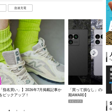
急速充電
指名買い」】2026年7月掲載記事か
「買って損なし」の極上スマホ5
をピックアップ！
期AWARD】
トピックス
G