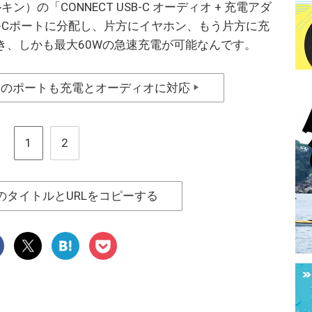
ン）の「CONNECT USB-C オーディオ + 充電アダ
SB-Cポートに分配し、片方にイヤホン、もう片方に充
き、しかも最大60Wの急速充電が可能なんです。
らのポートも充電とオーディオに対応
▶
1
2
のタイトルとURLをコピーする