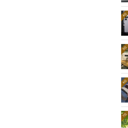
4位
5位
6位
7位