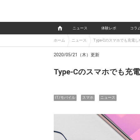
e
ニュース
体験レポ
コラ
ホーム
ニュース
Type-Cのスマホでも充
2020/05/21（木）更新
Type-Cのスマホでも
IT/モバイル
スマホ
ニュース