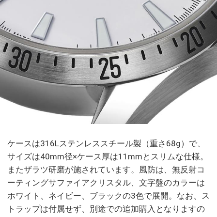
ケースは316Lステンレススチール製（重さ68g）で、
サイズは40mm径×ケース厚は11mmとスリムな仕様。
またザラツ研磨が施されています。風防は、無反射コ
ーティングサファイアクリスタル、文字盤のカラーは
ホワイト、ネイビー、ブラックの3色で展開。なお、ス
トラップは付属せず、別途での追加購入となりますの