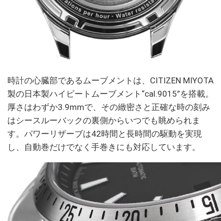
時計の心臓部であるムーブメントは、CITIZEN MIYOTA
製の日本製ハイビートムーブメント“cal.9015”を搭載。
厚さはわずか3.9mmで、その緻密さと正確な時の刻み
はシースルーバックの裏側からいつでも眺められま
す。パワーリザーブは42時間と長時間の駆動を実現
し、自動巻だけでなく手巻きにも対応しています。