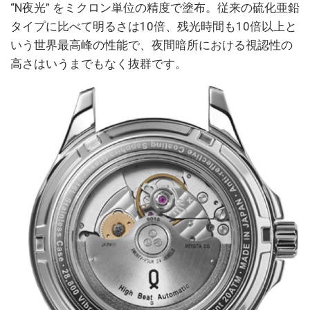
“N夜光” をミクロン単位の精度で塗布。従来の硫化亜鉛
タイプに比べて明るさは10倍、残光時間も10倍以上と
いう世界最高峰の性能で、夜間暗所における視認性の
高さはいうまでもなく抜群です。