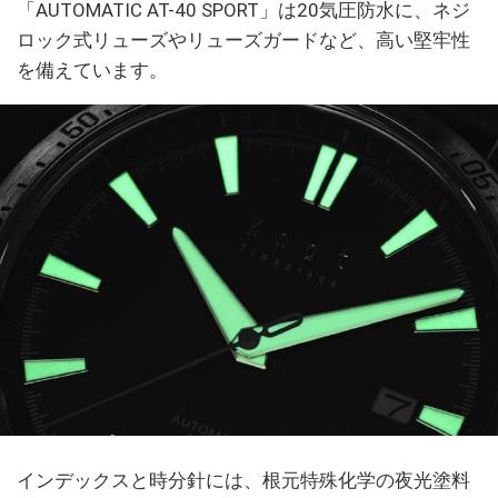
「AUTOMATIC AT-40 SPORT」は20気圧防水に、ネジ
ロック式リューズやリューズガードなど、高い堅牢性
を備えています。
インデックスと時分針には、根元特殊化学の夜光塗料