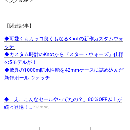
＜文／&GP＞
【関連記事】
◆可愛くもカッコ良くもなるKnotの新作カスタムウォ
ッチ
◆カスタム時計のKnotから『スター・ウォーズ』仕様
の5モデルが！
◆驚異の1000m防水性能を42mmケースに詰め込んだ
新作ボール ウォッチ
◆「え、こんなセールやってたの？」80％OFF以上が
続々登場！...
PR(Amazon)