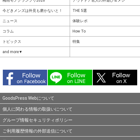
梅雨モノグランプリ2026
アウトドア名人の外遊び＆メシ
今どきメンズは外見も磨かないと！
THE 5選
ニュース
体験レポ
コラム
How To
トピックス
特集
and more▼
GoodsPress Webについて
個人に関わる情報の取扱いについて
グループ情報セキュリティポリシー
ご利用履歴情報の外部送信について