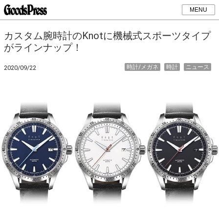
MENU
カスタム腕時計のKnotに機械式スポーツタイプ
がラインナップ！
時計/メガネ
時計
ニュース
2020/09/22