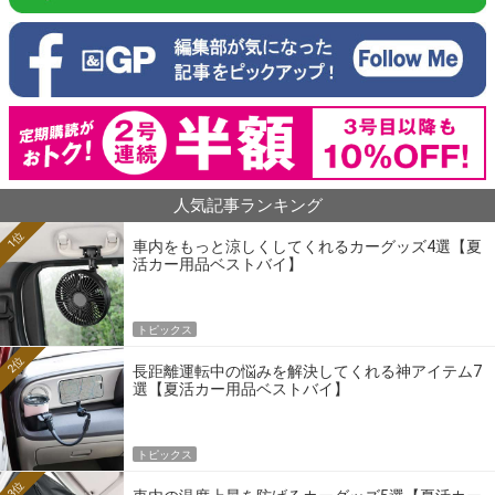
人気記事ランキング
1位
車内をもっと涼しくしてくれるカーグッズ4選【夏
活カー用品ベストバイ】
トピックス
2位
長距離運転中の悩みを解決してくれる神アイテム7
選【夏活カー用品ベストバイ】
トピックス
3位