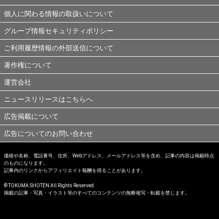
個人に関わる情報の取扱いについて
グループ情報セキュリティポリシー
ご利用履歴情報の外部送信について
著作権について
運営会社
ニュースリリースはこちらへ
広告掲載について
広告についてのお問い合わせ
価格や名称、電話番号、住所、Webアドレス、メールアドレス等を含め、記事の内容は掲載時点
のものになります。
記事内のリンクからアフィリエイト報酬を得ることがあります。
© TOKUMA SHOTEN All Rights Reserved.
掲載の記事・写真・イラスト等のすべてのコンテンツの無断複写・転載を禁じます。