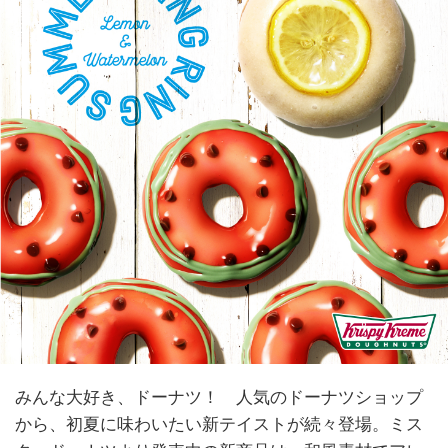
みんな大好き、ドーナツ！ 人気のドーナツショップ
から、初夏に味わいたい新テイストが続々登場。ミス