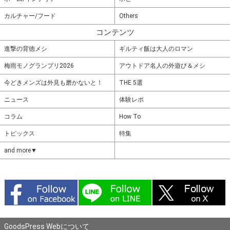
カルチャー/フード
Others
コンテンツ
進撃の背徳メシ
ギルティ飯は大人のロマン
梅雨モノグランプリ2026
アウトドア名人の外遊び＆メシ
今どきメンズは外見も磨かないと！
THE 5選
ニュース
体験レポ
コラム
How To
トピックス
特集
and more▼
GoodsPress Webについて