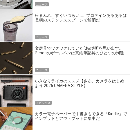
ニュース
粉まみれ、すくいづらい…。プロテインあるあるは
長柄のステンレススプーンで解消だ
ニュース
文房具でワクワクしていた“あの頃”を思い出す。
Pencoのボールペンは真鍮筆記具のひとつの到達
点だ
ニュース
いきなりライカのススメ【さあ、カメラをはじめ
よう 2026 CAMERA STYLE】
トピックス
カラー電子ペーパーで手書きもできる「Kindle」で
インプットとアウトプットに集中だ