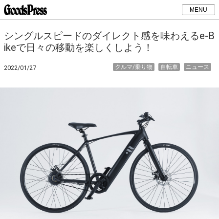
MENU
シングルスピードのダイレクト感を味わえるe-B
ikeで日々の移動を楽しくしよう！
クルマ/乗り物
自転車
ニュース
2022/01/27