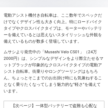
電動アシスト機付き自転車は、ここ数年でスペックだ
けでなくデザイン性も大きく向上。特にロードバイク
タイプやクロスバイクタイプは、モーターやバッテリ
ーを備えているとは思えないスタイリッシュな外観を
備えているものが数多く登場しています。
ムサシより発売中の「Musashi Velo CS01」（24万
2000円）は、シンプルなデザインをより際立たせるマ
ットブラックが印象的なクロスバイクタイプの電動ア
シスト自転車。街乗りやロングツーリングはもちろ
ん、ちょっとそこまでのお出掛け時にも気兼ねするこ
となく乗りたくなってしまう魅力的な”軽さ”を備えて
います。
【次ページ】一体型バッテリーで盗難も心配な