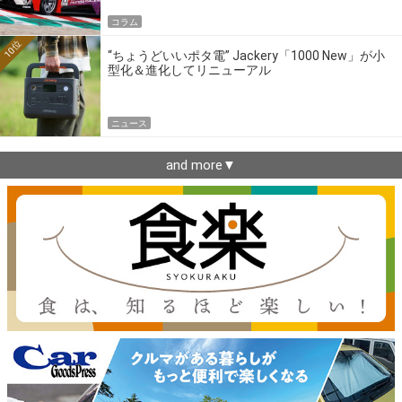
コラム
10位
“ちょうどいいポタ電” Jackery「1000 New」が小
型化＆進化してリニューアル
ニュース
and more▼