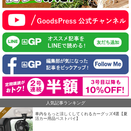
人気記事ランキング
1位
車内をもっと涼しくしてくれるカーグッズ4選【夏
活カー用品ベストバイ】