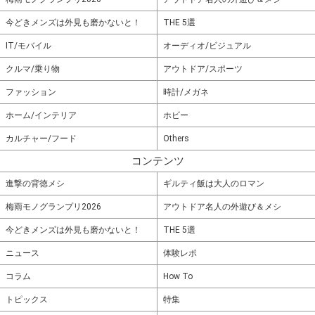
今どきメンズは外見も磨かないと！
THE 5選
IT/モバイル
オーディオ/ビジュアル
クルマ/乗り物
アウトドア/スポーツ
ファッション
時計/メガネ
ホーム/インテリア
ホビー
カルチャー/フード
Others
コンテンツ
進撃の背徳メシ
ギルティ飯は大人のロマン
梅雨モノグランプリ2026
アウトドア名人の外遊び＆メシ
今どきメンズは外見も磨かないと！
THE 5選
ニュース
体験レポ
コラム
How To
トピックス
特集