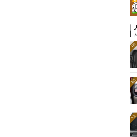
1位
2位
3位