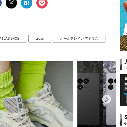
 ATLAS SHOE
crocs
オールテレイン アトラス
G