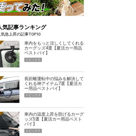
人気記事ランキング
人気急上昇の記事TOP10
車内をもっと涼しくしてくれる
カーグッズ4選【夏活カー用品
ベストバイ】
トピックス
長距離運転中の悩みを解決して
くれる神アイテム7選【夏活カ
ー用品ベストバイ】
トピックス
車内の温度上昇を防げるカーグ
ッズ5選【夏活カー用品ベスト
バイ】
トピックス