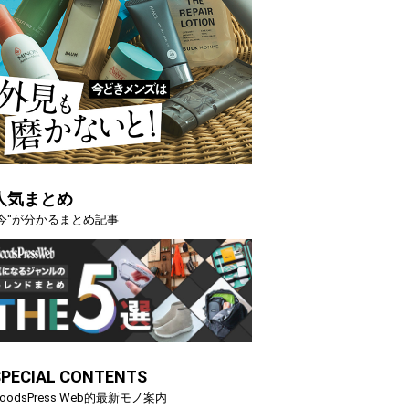
人気まとめ
"今"が分かるまとめ記事
SPECIAL CONTENTS
oodsPress Web的最新モノ案内