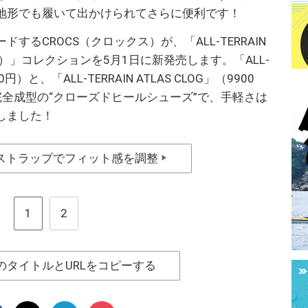
地形でも履いて出かけられてさらに便利です！
るCROCS（クロックス）が、「ALL-TERRAIN
ス）」コレクションを5月1日に新発売します。「ALL-
00円）と、「ALL-TERRAIN ATLAS CLOG」（9900
全成型の“クローズドヒールシューズ”で、手軽さは
しました！
ストラップでフィット感を調整
▶
1
2
のタイトルとURLをコピーする