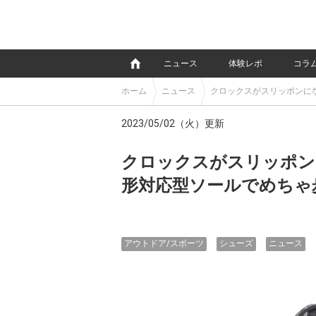
e
ニュース
体験レポ
コラ
ホーム
ニュース
クロックスがスリッポンに
2023/05/02（火）更新
クロックスがスリッポン
形対応型ソールでめちゃ
アウトドア/スポーツ
シューズ
ニュース