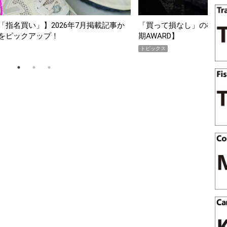
指名買い」】2026年7月掲載記事か
「買って損なし」の極上スマホ5
をピックアップ！
期AWARD】
トピックス