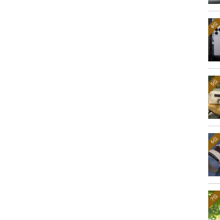
4位
5位
6位
7位