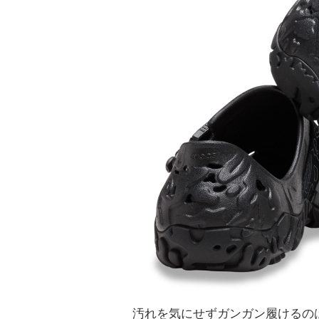
汚れを気にせずガンガン履けるの