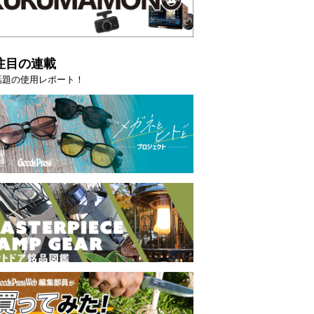
注目の連載
話題の使用レポート！