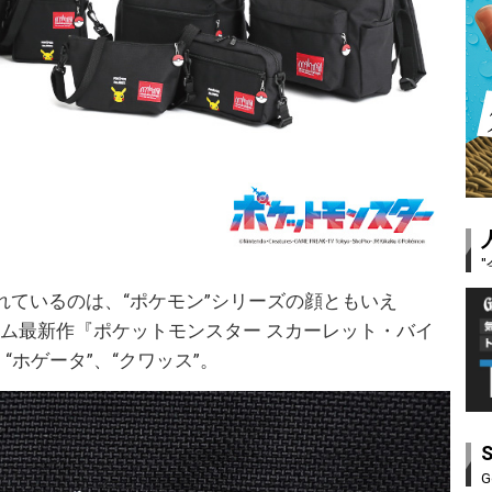
れているのは、“ポケモン”シリーズの顔ともいえ
ゲーム最新作『ポケットモンスター スカーレット・バイ
“ホゲータ”、“クワッス”。
G