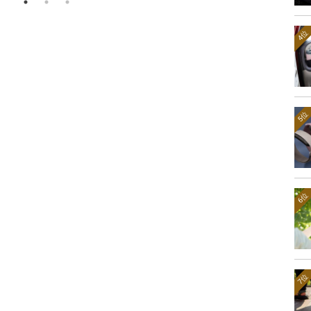
4位
5位
6位
7位