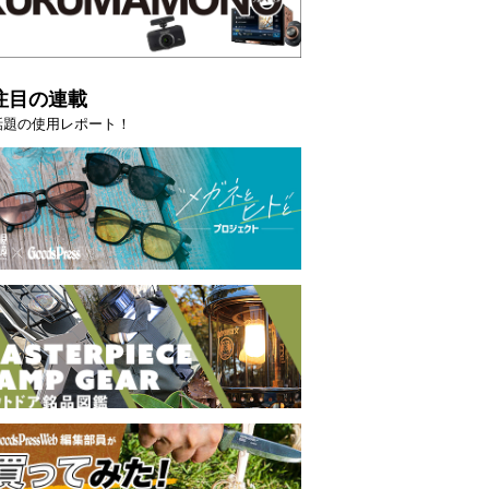
注目の連載
話題の使用レポート！