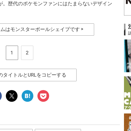
が。歴代のポケモンファンにはたまらないデザイン
ームはモンスターボールシェイプです
▶
1
2
のタイトルとURLをコピーする