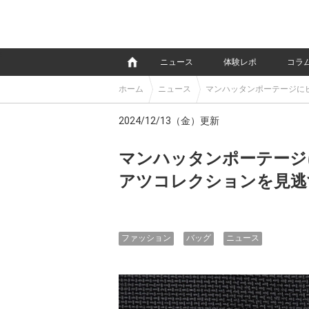
e
ニュース
体験レポ
コラ
ホーム
ニュース
マンハッタンポーテージに
2024/12/13（金）更新
マンハッタンポーテージ
アツコレクションを見逃
ファッション
バッグ
ニュース