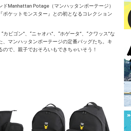
anhattan Potage（マンハッタンポーテージ）
『ポケットモンスター』との初となるコレクション
カビゴン”、“ニャオハ”、“ホゲータ”、“クワッス”な
た、マンハッタンポーテージの定番バッグたち。キ
るので、親子でおそろいもできちゃいそう！