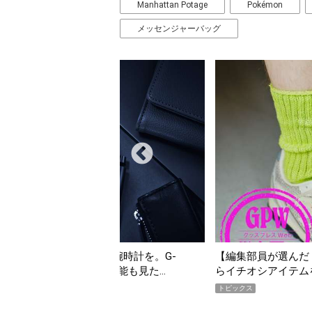
Manhattan Potage
Pokémon
メッセンジャーバッグ
を。G-
【編集部員が選んだ「指名買い」】2026年7月掲載
見た…
らイチオシアイテムをピックアップ！
トピックス