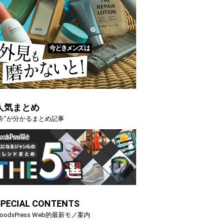
人気まとめ
"今"が分かるまとめ記事
SPECIAL CONTENTS
oodsPress Web的最新モノ案内