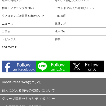
進撃の背徳メシ
ギルティ飯は大人のロマン
梅雨モノグランプリ2026
アウトドア名人の外遊び＆メシ
今どきメンズは外見も磨かないと！
THE 5選
ニュース
体験レポ
コラム
How To
トピックス
特集
and more▼
GoodsPress Webについて
個人に関わる情報の取扱いについて
グループ情報セキュリティポリシー