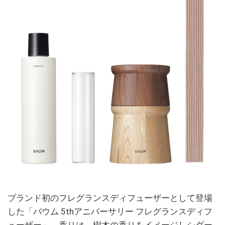
ブランド初のフレグランスディフューザーとして登場
した「バウム 5thアニバーサリー フレグランスディフ
ューザー」。香りは、樹木の香りをイメージしシダー