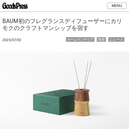
MENU
BAUM初のフレグランスディフューザーにカリ
モクのクラフトマンシップを宿す
ホーム/インテリア
雑貨
ニュース
2025/07/02