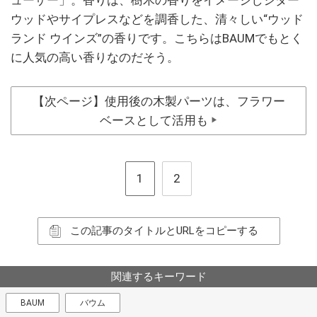
ウッドやサイプレスなどを調香した、清々しい“ウッド
ランド ウインズ”の香りです。こちらはBAUMでもとく
に人気の高い香りなのだそう。
【次ページ】使用後の木製パーツは、フラワー
ベースとして活用も
▶
1
2
この記事のタイトルとURLをコピーする
関連するキーワード
BAUM
バウム