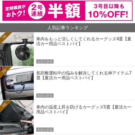
人気記事ランキング
1位
車内をもっと涼しくしてくれるカーグッズ4選【夏
活カー用品ベストバイ】
トピックス
2位
長距離運転中の悩みを解決してくれる神アイテム7
選【夏活カー用品ベストバイ】
トピックス
3位
車内の温度上昇を防げるカーグッズ5選【夏活カー
用品ベストバイ】
トピックス