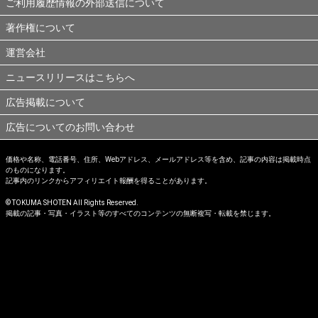
ご利用履歴情報の外部送信について
著作権について
運営会社
ニュースリリースはこちらへ
広告掲載について
広告についてのお問い合わせ
価格や名称、電話番号、住所、Webアドレス、メールアドレス等を含め、記事の内容は掲載時点
のものになります。
記事内のリンクからアフィリエイト報酬を得ることがあります。
© TOKUMA SHOTEN All Rights Reserved.
掲載の記事・写真・イラスト等のすべてのコンテンツの無断複写・転載を禁じます。