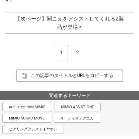
【次ページ】聞こえをアシストしてくれる2製
品が登場
▶
1
2
この記事のタイトルとURLをコピーする
関連するキーワード
audio-technica MIMIO
MIMIO ASSIST ONE
MIMIO SOUND MOVE
オーディオテクニカ
ヒアリングアシストイヤホン