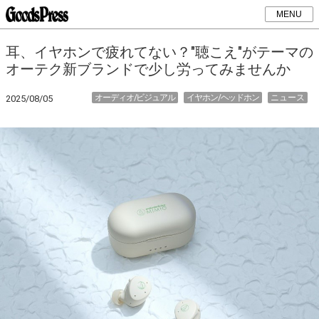
MENU
耳、イヤホンで疲れてない？"聴こえ"がテーマの
オーテク新ブランドで少し労ってみませんか
オーディオ/ビジュアル
イヤホン/ヘッドホン
ニュース
2025/08/05