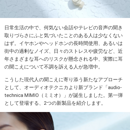
日常生活の中で、何気ない会話やテレビの音声の聞き
取りづらさにふと気づいたことのある人は少なくない
はず。イヤホンやヘッドホンの長時間使用、あるいは
街中の過剰なノイズ、日々のストレスや疲労など、近
年さまざまな耳へのリスクが懸念される中、実際に耳
の聞こえについて不調を訴える人が急増中。
こうした現代人の聞こえに寄り添う新たなアプローチ
として、オーディオテクニカより新ブランド「audio-
technica MIMIO（ミミオ）」が誕生しました。第一弾
として登場する、2つの新製品を紹介します。