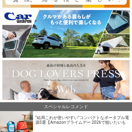
スペシャルレコメンド
“結局これが使いやすい”コンパクトなポータブル電
源5選【Amazonプライムデー 2026で狙いたいも
の】