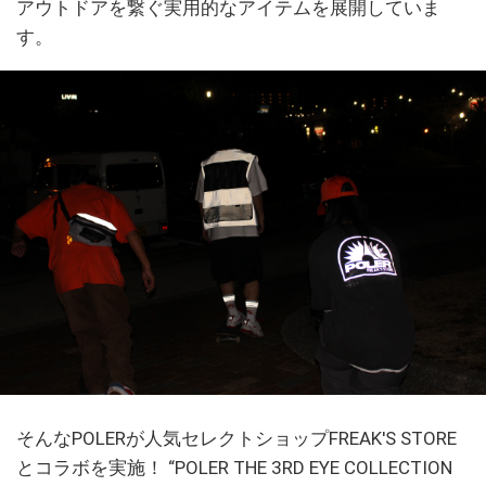
アウトドアを繋ぐ実用的なアイテムを展開していま
す。
そんなPOLERが人気セレクトショップFREAK'S STORE
とコラボを実施！ “POLER THE 3RD EYE COLLECTION