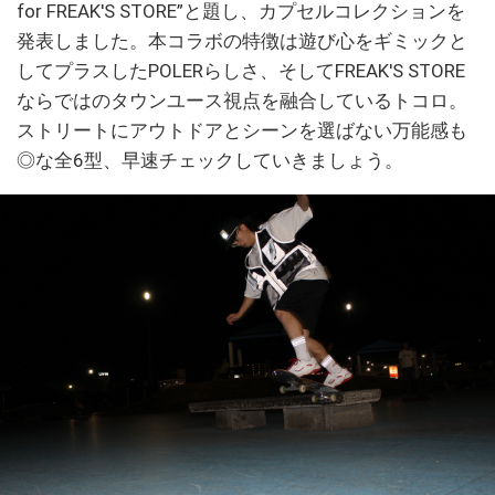
for FREAK'S STORE”と題し、カプセルコレクションを
発表しました。本コラボの特徴は遊び心をギミックと
してプラスしたPOLERらしさ、そしてFREAK'S STORE
ならではのタウンユース視点を融合しているトコロ。
ストリートにアウトドアとシーンを選ばない万能感も
◎な全6型、早速チェックしていきましょう。