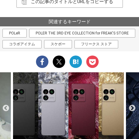
この記事のタイトルとURLをコピーする
関連するキーワード
POLeR
POLER THE 3RD EYE COLLECTION for FREAK'S STORE
コラボアイテム
スケボー
フリークス ストア