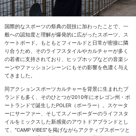
国際的なスポーツの祭典の競技に加わったことで、一
般への認知度と理解が爆発的に広がったスポーツ、ス
ケートボード。もともとフィールドと日常が密接に隣
り合うため、そのライフスタイルやカルチャーが多く
の若者に支持されており、ヒップホップなどの音楽シ
ーンやファッションシーンにもその影響を色濃く与え
てきました。
同アクションスポーツカルチャーを背景に生まれたブ
ランドも多く、そのひとつが2010年にオレゴン州・ポ
ートランドで誕生したPOLER（ポーラー）。スケータ
ーにサーファー、そしてスノーボーダーのライフスタ
イルをミックスした新感覚のアウトドアブランドとし
て、”CAMP VIBES”を掲げながらアクティブスポーツと