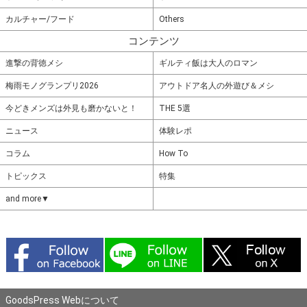
カルチャー/フード
Others
コンテンツ
進撃の背徳メシ
ギルティ飯は大人のロマン
梅雨モノグランプリ2026
アウトドア名人の外遊び＆メシ
今どきメンズは外見も磨かないと！
THE 5選
ニュース
体験レポ
コラム
How To
トピックス
特集
and more▼
GoodsPress Webについて