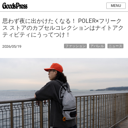
MENU
思わず夜に出かけたくなる！ POLER×フリーク
ス ストアのカプセルコレクションはナイトアク
ティビティにうってつけ！
ファッション
アパレル
ニュース
2026/05/19