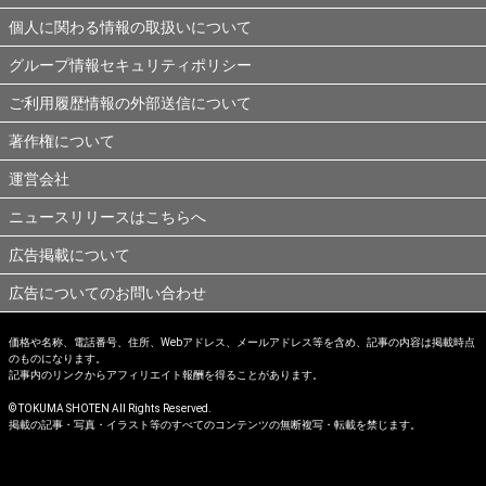
個人に関わる情報の取扱いについて
グループ情報セキュリティポリシー
ご利用履歴情報の外部送信について
著作権について
運営会社
ニュースリリースはこちらへ
広告掲載について
広告についてのお問い合わせ
価格や名称、電話番号、住所、Webアドレス、メールアドレス等を含め、記事の内容は掲載時点
のものになります。
記事内のリンクからアフィリエイト報酬を得ることがあります。
© TOKUMA SHOTEN All Rights Reserved.
掲載の記事・写真・イラスト等のすべてのコンテンツの無断複写・転載を禁じます。