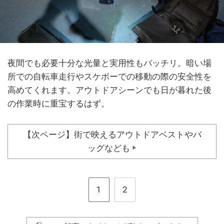
夜間でも必要十分な光量と実用性もバッチリ。暗い場
所での自転車走行やスケボーでの移動の際の安全性を
高めてくれます。アウトドアシーンでも日が暮れた後
の作業時に重宝するはず。
【次ページ】街で映えるアウトドアベストやバ
ッグなども
▶
1
2