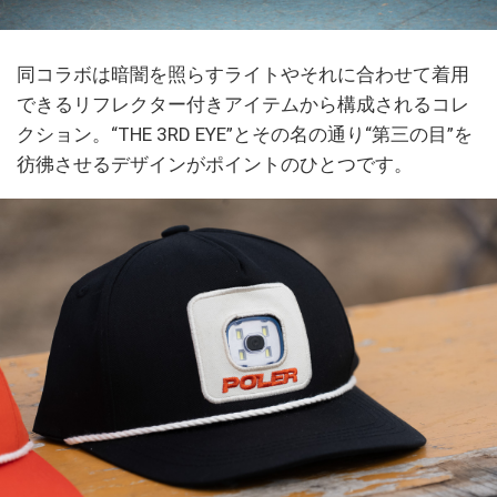
同コラボは暗闇を照らすライトやそれに合わせて着用
できるリフレクター付きアイテムから構成されるコレ
クション。“THE 3RD EYE”とその名の通り“第三の目”を
彷彿させるデザインがポイントのひとつです。