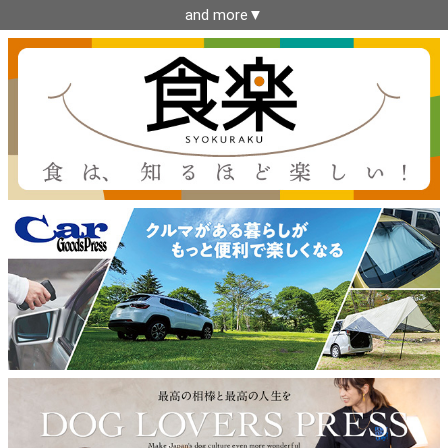
and more▼