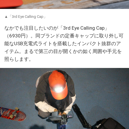
▲「3rd Eye Calling Cap」
なかでも注目したいのが「3rd Eye Calling Cap」
（6930円）。同ブランドの定番キャップに取り外し可
能なUSB充電式ライトを搭載したインパクト抜群のア
イテム。まるで第三の目が開くかの如く周囲や手元を
照らします。