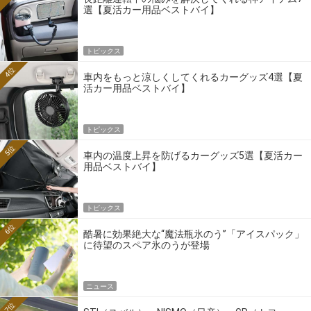
選【夏活カー用品ベストバイ】
トピックス
4位
車内をもっと涼しくしてくれるカーグッズ4選【夏
活カー用品ベストバイ】
トピックス
5位
車内の温度上昇を防げるカーグッズ5選【夏活カー
用品ベストバイ】
トピックス
6位
酷暑に効果絶大な“魔法瓶氷のう”「アイスパック」
に待望のスペア氷のうが登場
ニュース
7位