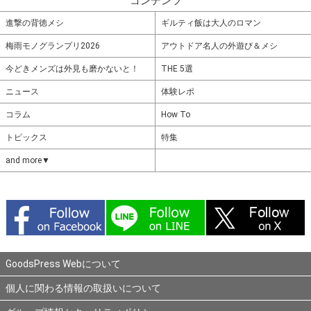
コンテンツ
進撃の背徳メシ
ギルティ飯は大人のロマン
梅雨モノグランプリ2026
アウトドア名人の外遊び＆メシ
今どきメンズは外見も磨かないと！
THE 5選
ニュース
体験レポ
コラム
How To
トピックス
特集
and more▼
GoodsPress Webについて
個人に関わる情報の取扱いについて