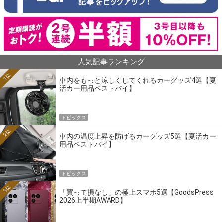
人気記事ランキング
1位
車内をもっと涼しくしてくれるカーグッズ4選【夏
活カー用品ベストバイ】
トピックス
2位
車内の温度上昇を防げるカーグッズ5選【夏活カー
用品ベストバイ】
トピックス
3位
「買って損なし」の極上スマホ5選【GoodsPress
2026上半期AWARD】