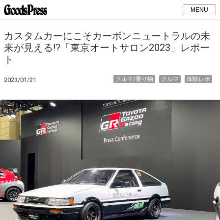
MENU
カスタムカーにこそカーボンニュートラルの未
来が見える!?「東京オートサロン2023」レポー
ト
クルマ/乗り物
クルマ
体験レポ
2023/01/21