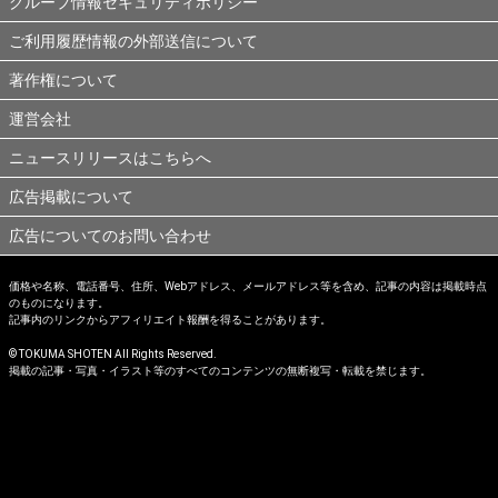
グループ情報セキュリティポリシー
ご利用履歴情報の外部送信について
著作権について
運営会社
ニュースリリースはこちらへ
広告掲載について
広告についてのお問い合わせ
価格や名称、電話番号、住所、Webアドレス、メールアドレス等を含め、記事の内容は掲載時点
のものになります。
記事内のリンクからアフィリエイト報酬を得ることがあります。
© TOKUMA SHOTEN All Rights Reserved.
掲載の記事・写真・イラスト等のすべてのコンテンツの無断複写・転載を禁じます。