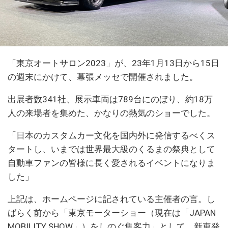
「東京オートサロン2023」が、23年1月13日から15日
の週末にかけて、幕張メッセで開催されました。
出展者数341社、展示車両は789台にのぼり、約18万
人の来場者を集めた、かなりの熱気のショーでした。
「日本のカスタムカー文化を国内外に発信するべくス
タートし、いまでは世界最大級のくるまの祭典として
自動車ファンの皆様に長く愛されるイベントになりま
した」
上記は、ホームページに記されている主催者の言。し
ばらく前から「東京モーターショー（現在は「JAPAN
MOBILITY SHOW」）をしのぐ集客力」として、新車発