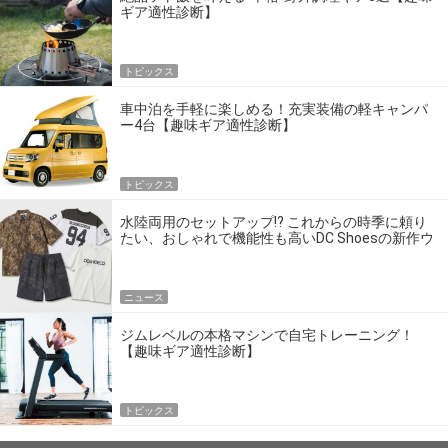
ギア適性診断】
トピックス
車中泊を手軽に楽しめる！充実装備の軽キャンパ
ー4台【趣味ギア適性診断】
トピックス
水陸両用のセットアップ!? これからの時季に頼り
たい、おしゃれで機能性も高いDC Shoesの新作ウ
エア
ニュース
ジムレベルの本格マシンで自宅トレーニング！
【趣味ギア適性診断】
トピックス