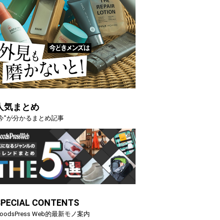
人気まとめ
"今"が分かるまとめ記事
SPECIAL CONTENTS
oodsPress Web的最新モノ案内