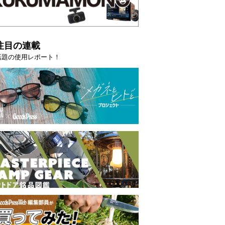
注目の連載
話題の使用レポート！