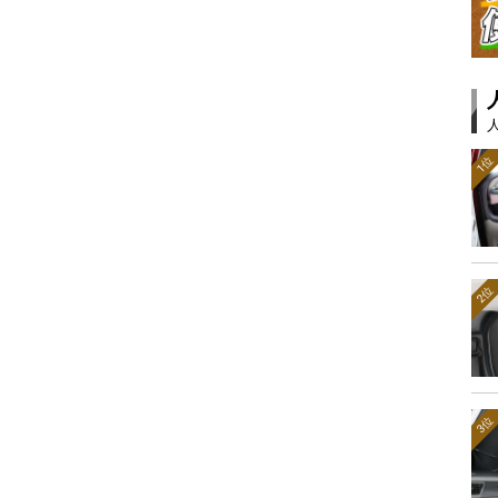
1位
2位
3位