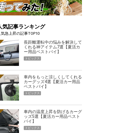
人気記事ランキング
人気急上昇の記事TOP10
長距離運転中の悩みを解決して
くれる神アイテム7選【夏活カ
ー用品ベストバイ】
トピックス
車内をもっと涼しくしてくれる
カーグッズ4選【夏活カー用品
ベストバイ】
トピックス
車内の温度上昇を防げるカーグ
ッズ5選【夏活カー用品ベスト
バイ】
トピックス