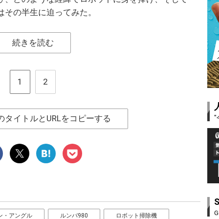
はその半生に迫ってみた。
続きを読む
1
2
のタイトルとURLをコピーする
G
ン・アングル
ルンバ980
ロボット掃除機