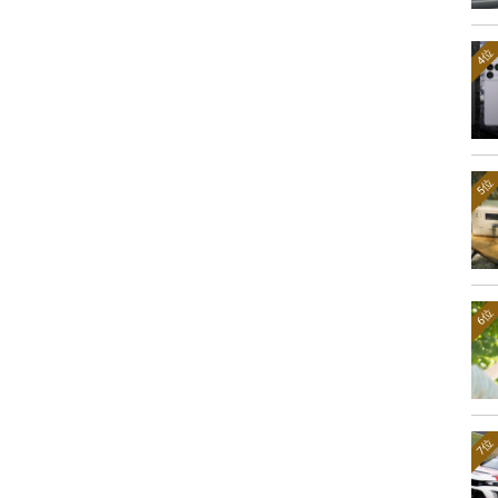
4位
5位
6位
7位