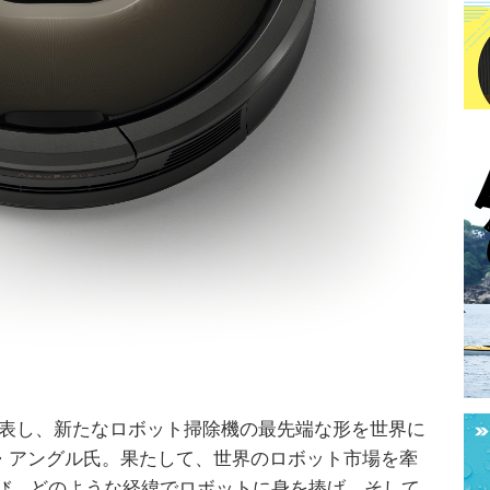
」を発表し、新たなロボット掃除機の最先端な形を世界に
ン・アングル氏。果たして、世界のロボット市場を牽
び、どのような経緯でロボットに身を捧げ、そして