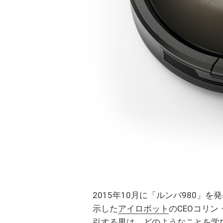
2015年10月に「ルンバ980
示した
アイロボット
のCEOコリ
引する男は、どのようなことを学