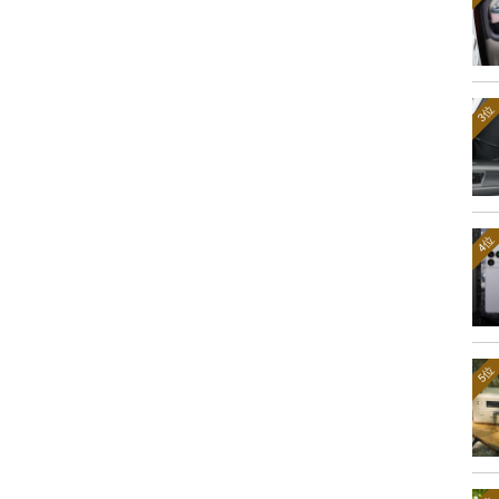
3位
4位
5位