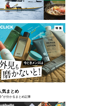
人気まとめ
"今"が分かるまとめ記事