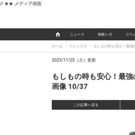
// ★★ メディア画面
e
ニュース
体験レポ
コラ
ホーム
トピックス
もしもの時も安心！最強
2023/11/25（土）更新
もしもの時も安心！最強
画像 10/37
この記事へ戻る