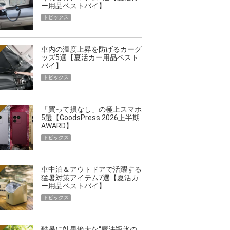
ー用品ベストバイ】
トピックス
車内の温度上昇を防げるカーグ
ッズ5選【夏活カー用品ベスト
バイ】
トピックス
「買って損なし」の極上スマホ
5選【GoodsPress 2026上半期
AWARD】
トピックス
車中泊＆アウトドアで活躍する
猛暑対策アイテム7選【夏活カ
ー用品ベストバイ】
トピックス
酷暑に効果絶大な“魔法瓶氷の