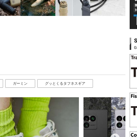
G
ガーミン
グッとくるタフネスギア