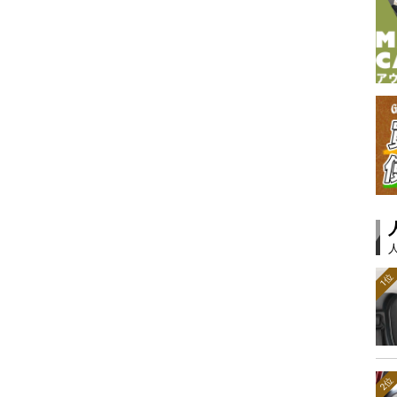
1位
2位