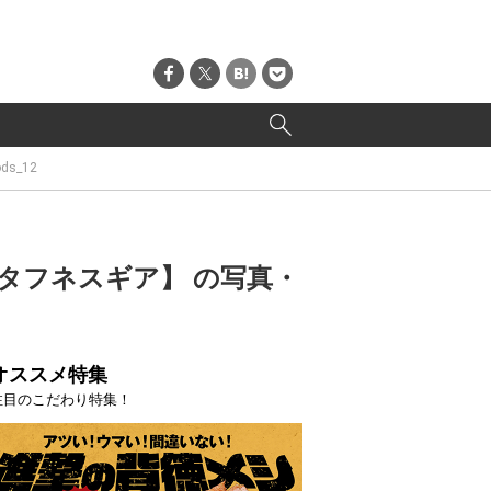
ods_12
タフネスギア】 の写真・
オススメ特集
注目のこだわり特集！