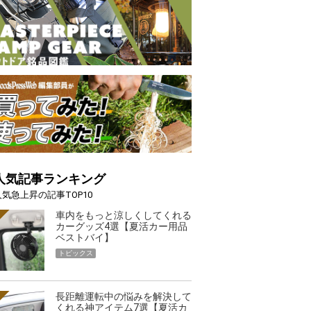
人気記事ランキング
人気急上昇の記事TOP10
車内をもっと涼しくしてくれる
カーグッズ4選【夏活カー用品
ベストバイ】
トピックス
長距離運転中の悩みを解決して
くれる神アイテム7選【夏活カ