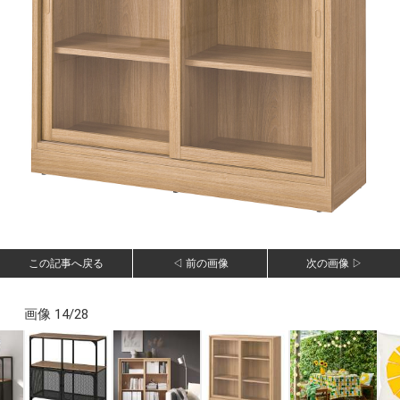
この記事へ戻る
◁ 前の画像
次の画像 ▷
画像 14/28