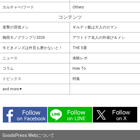
カルチャー/フード
Others
コンテンツ
進撃の背徳メシ
ギルティ飯は大人のロマン
梅雨モノグランプリ2026
アウトドア名人の外遊び＆メシ
今どきメンズは外見も磨かないと！
THE 5選
ニュース
体験レポ
コラム
How To
トピックス
特集
and more▼
GoodsPress Webについて