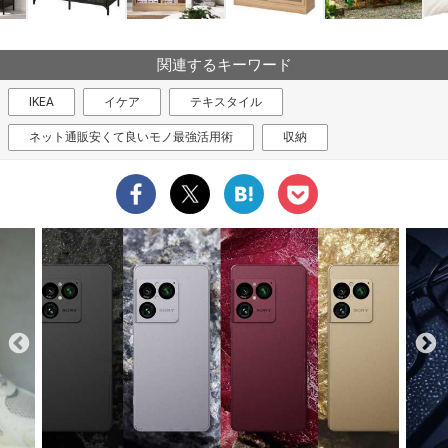
関連するキーワード
IKEA
イケア
テキスタイル
ネット通販安くて良いモノ最強活用術
収納