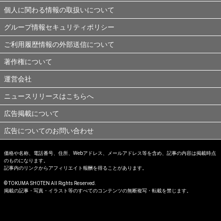
個人に関わる情報の取扱いについて
グループ情報セキュリティポリシー
ご利用履歴情報の外部送信について
著作権について
運営会社
ニュースリリースはこちらへ
広告掲載について
広告についてのお問い合わせ
価格や名称、電話番号、住所、Webアドレス、メールアドレス等を含め、記事の内容は掲載時点
のものになります。
記事内のリンクからアフィリエイト報酬を得ることがあります。
© TOKUMA SHOTEN All Rights Reserved.
掲載の記事・写真・イラスト等のすべてのコンテンツの無断複写・転載を禁じます。