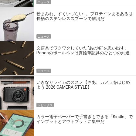
ニュース
粉まみれ、すくいづらい…。プロテインあるあるは
長柄のステンレススプーンで解消だ
ニュース
文房具でワクワクしていた“あの頃”を思い出す。
Pencoのボールペンは真鍮筆記具のひとつの到達
点だ
ニュース
いきなりライカのススメ【さあ、カメラをはじめ
よう 2026 CAMERA STYLE】
トピックス
カラー電子ペーパーで手書きもできる「Kindle」で
インプットとアウトプットに集中だ