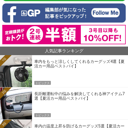
人気記事ランキング
1位
車内をもっと涼しくしてくれるカーグッズ4選【夏
活カー用品ベストバイ】
トピックス
2位
長距離運転中の悩みを解決してくれる神アイテム7
選【夏活カー用品ベストバイ】
トピックス
3位
車内の温度上昇を防げるカーグッズ5選【夏活カー