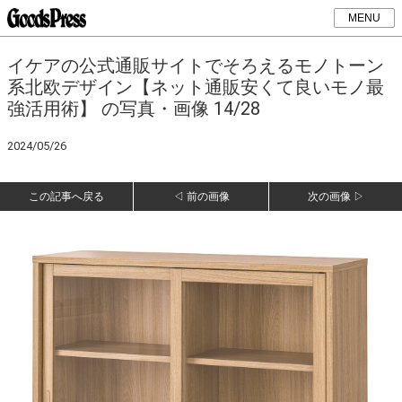
MENU
イケアの公式通販サイトでそろえるモノトーン
系北欧デザイン【ネット通販安くて良いモノ最
強活用術】 の写真・画像 14/28
2024/05/26
この記事へ戻る
◁ 前の画像
次の画像 ▷