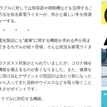
トラブルに対しては加湿器や掃除機などを活用するこ
方法を知る家電ライターが、何かと厳しい冬を快適
ャーする。
＊ ＊ ＊
電化製品にも“健康”に関する機能を求める声が高ま
できるモデルが続々登場。そんな状況を家電ライタ
ウスダスト対策がとられていましたが、コロナ禍を
機能を備えるものが多くなりました。また、健康を
に溶け込むデザインと小型設計は当たり前になった
から入ってきた花粉やウイルスなどを取り除くこと
きさがポイントです」
トラブルに対応する機能。