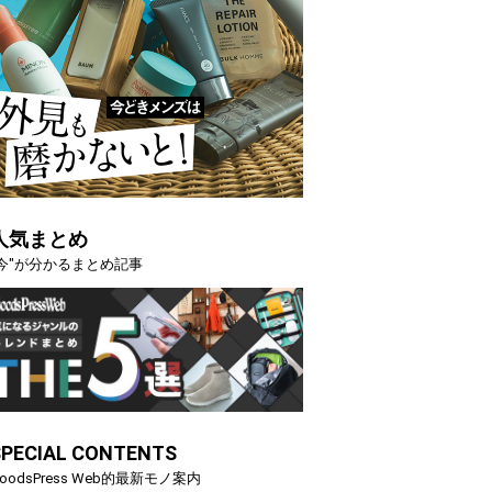
人気まとめ
"今"が分かるまとめ記事
SPECIAL CONTENTS
oodsPress Web的最新モノ案内