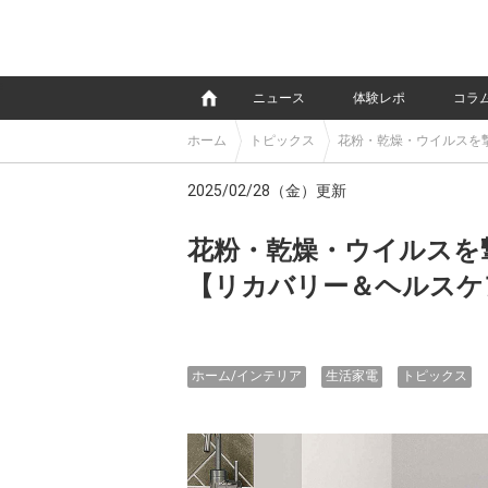
e
ニュース
体験レポ
コラ
ホーム
トピックス
花粉・乾燥・ウイルスを
2025/02/28（金）更新
花粉・乾燥・ウイルスを
【リカバリー＆ヘルスケ
ホーム/インテリア
生活家電
トピックス