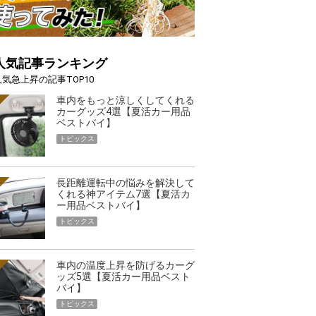
人気記事ランキング
人気急上昇の記事TOP10
車内をもっと涼しくしてくれる
カーグッズ4選【夏活カー用品
ベストバイ】
トピックス
長距離運転中の悩みを解決して
くれる神アイテム7選【夏活カ
ー用品ベストバイ】
トピックス
車内の温度上昇を防げるカーグ
ッズ5選【夏活カー用品ベスト
バイ】
トピックス