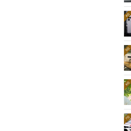
4位
5位
6位
7位