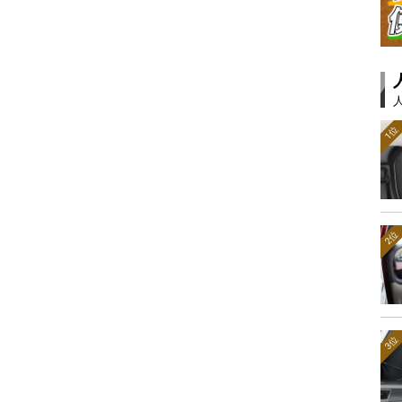
1位
2位
3位