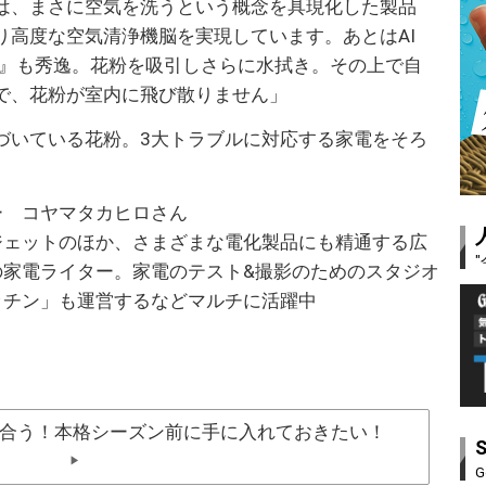
は、まさに空気を洗うという概念を具現化した製品
り高度な空気清浄機脳を実現しています。あとはAI
X』も秀逸。花粉を吸引しさらに水拭き。その上で自
で、花粉が室内に飛び散りません」
づいている花粉。3大トラブルに対応する家電をそろ
ー コヤマタカヒロさん
ジェットのほか、さまざまな電化製品にも精通する広
の家電ライター。家電のテスト&撮影のためのスタジオ
ッチン」も運営するなどマルチに活躍中
合う！本格シーズン前に手に入れておきたい！
▶
G