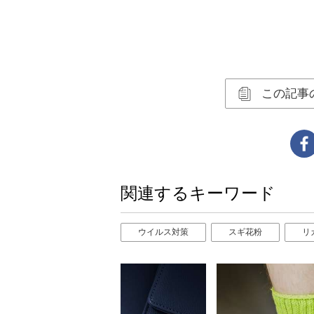
この記事
関連するキーワード
ウイルス対策
スギ花粉
リ