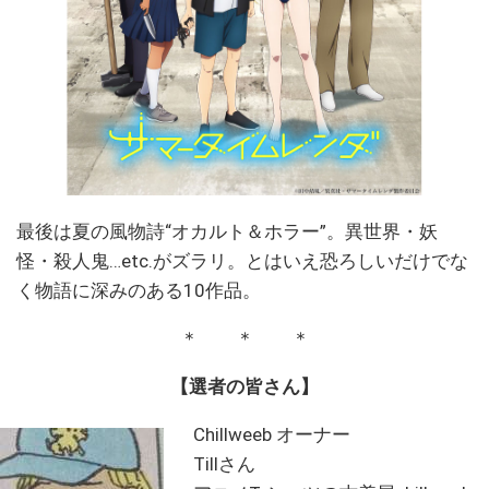
最後は夏の風物詩“オカルト＆ホラー”。異世界・妖
怪・殺人鬼…etc.がズラリ。とはいえ恐ろしいだけでな
く物語に深みのある10作品。
＊ ＊ ＊
【選者の皆さん】
Chillweeb オーナー
Tillさん