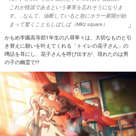
これが怪談であるという事実を忘れそうになりま
す。…なんて、油断していると急にホラー展開が始
まって驚くこともしばしば（MKz square）
かもめ学園高等部1年生の八尋寧々は、大切なものと引
き替えに願いを叶えてくれる「トイレの花子さん」の
噂話を耳にし、花子さんを呼び出すが、現れたのは男
の子の幽霊で!?