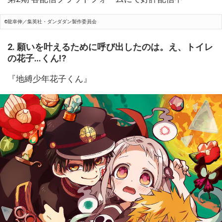
©龍幸伸／集英社・ダンダダン製作委員会
2. 願いを叶えるために呼び出したのは。え、トイレ
の花子…くん!?
『地縛少年花子くん』