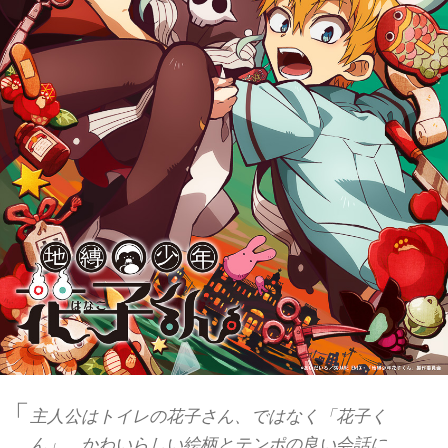
主人公はトイレの花子さん、ではなく「花子く
ん」。かわいらしい絵柄とテンポの良い会話に、