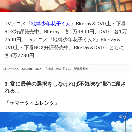
TVアニメ『
地縛少年花子くん
』Blu-ray＆DVD上・下巻
BOX好評発売中。Blu-ray：各1万9800円、DVD：各1万
7600円。TVアニメ『地縛少年花子くん2』Blu-ray＆
DVD上・下巻BOX好評発売中。Blu-ray＆DVD：ともに
各3万2780円
©あいだいろ／SQUARE ENIX・「地縛少年花子くん」製作委員会
3. 常に最善の選択をしなければ不気味な“影”に殺さ
れる…
『サマータイムレンダ』