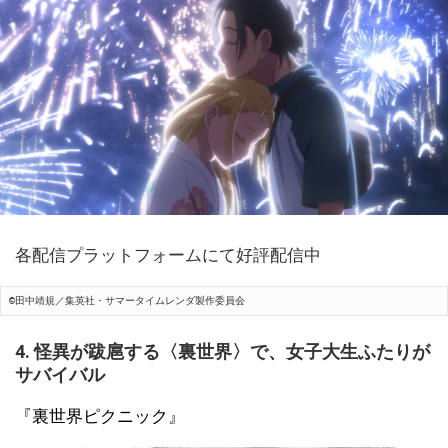
各配信プラットフォームにて好評配信中
©田中靖規／集英社・サマータイムレンダ製作委員会
4. 怪異が跋扈する〈裏世界〉で、女子大生ふたりが
サバイバル
『裏世界ピクニック』