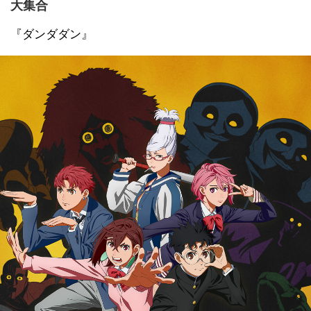
大集合
『ダンダダン』