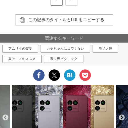
この記事のタイトルとURLをコピーする
関連するキーワード
アムリタの饗宴
カヤちゃんはコワくない
モノノ怪
夏アニメのススメ
裏世界ピクニック