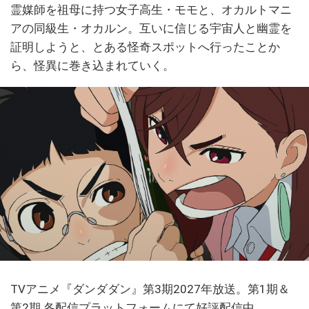
霊媒師を祖母に持つ女子高生・モモと、オカルトマニ
アの同級生・オカルン。互いに信じる宇宙人と幽霊を
証明しようと、とある怪奇スポットへ行ったことか
ら、怪異に巻き込まれていく。
TVアニメ『ダンダダン』第3期2027年放送。第1期＆
第2期 各配信プラットフォームにて好評配信中