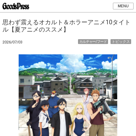
MENU
思わず震えるオカルト＆ホラーアニメ10タイト
ル【夏アニメのススメ】
カルチャー/フード
トピックス
2026/07/03