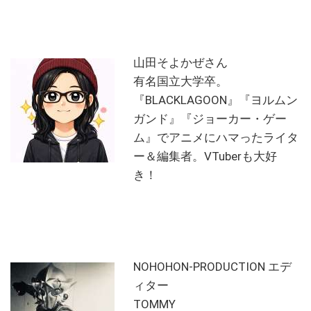
山田そよかぜさん
有名国立大学卒。
『BLACKLAGOON』『ヨルムン
ガンド』『ジョーカー・ゲー
ム』でアニメにハマったライタ
ー＆編集者。VTuberも大好
き！
NOHOHON-PRODUCTION エデ
ィター
TOMMY