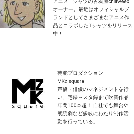
アニメT シャツの古着屋chillweeb
オーナー。最近はオフィシャルブ
ランドとしてさまざまなアニメ作
品とコラボしたTシャツをリリース
中！
芸能プロダクション
MKz square
声優・俳優のマネジメントを行
い、宅録～スタ録まで吹替作品
年間100本超！ 自社でも舞台や
朗読劇など多岐にわたり制作活
動を行っている。