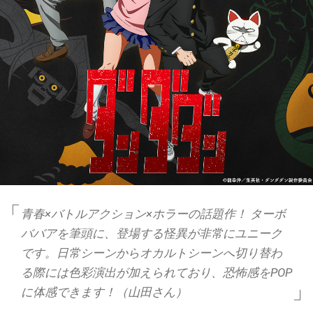
青春×バトルアクション×ホラーの話題作！ ターボ
ババアを筆頭に、登場する怪異が非常にユニーク
です。日常シーンからオカルトシーンへ切り替わ
る際には色彩演出が加えられており、恐怖感をPOP
に体感できます！（山田さん）